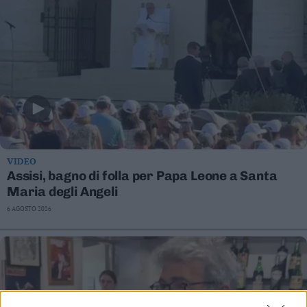
VIDEO
Assisi, bagno di folla per Papa Leone a Santa
Maria degli Angeli
6 AGOSTO 2026