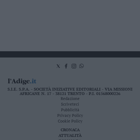
S.I.E. S.P.A. - SOCIETÀ INIZIATIVE EDITORIALI - VIA MISSIONI
AFRICANE N. 17 - 38121 TRENTO - P.I. 01568000226
Redazione
Scriveteci
Pubblicità
Privacy Policy
Cookie Policy
CRONACA
ATTUALITÀ