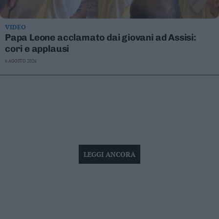
VIDEO
Papa Leone acclamato dai giovani ad Assisi:
cori e applausi
6 AGOSTO 2026
LEGGI ANCORA