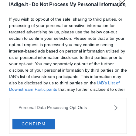
lAdige.it -
Do Not Process My Personal Information
If you wish to opt-out of the sale, sharing to third parties, or
processing of your personal or sensitive information for
targeted advertising by us, please use the below opt-out
section to confirm your selection. Please note that after your
opt-out request is processed you may continue seeing
interest-based ads based on personal information utilized by
us or personal information disclosed to third parties prior to
your opt-out. You may separately opt-out of the further
VIDEO
disclosure of your personal information by third parties on the
Nella trattoria dove Guccini tirava tardi: “Qua
IAB’s list of downstream participants. This information may
viveva di notte”
also be disclosed by us to third parties on the
IAB’s List of
6 AGOSTO 2026
Downstream Participants
that may further disclose it to other
third parties.
Personal Data Processing Opt Outs
CONFIRM