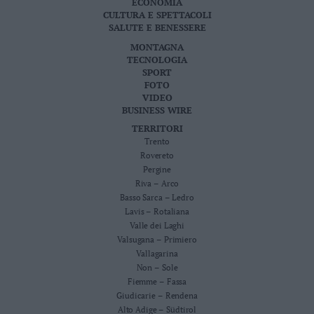
ECONOMIA
CULTURA E SPETTACOLI
SALUTE E BENESSERE
MONTAGNA
TECNOLOGIA
SPORT
FOTO
VIDEO
BUSINESS WIRE
TERRITORI
Trento
Rovereto
Pergine
Riva – Arco
Basso Sarca – Ledro
Lavis – Rotaliana
Valle dei Laghi
Valsugana – Primiero
Vallagarina
Non – Sole
Fiemme – Fassa
Giudicarie – Rendena
Alto Adige – Südtirol