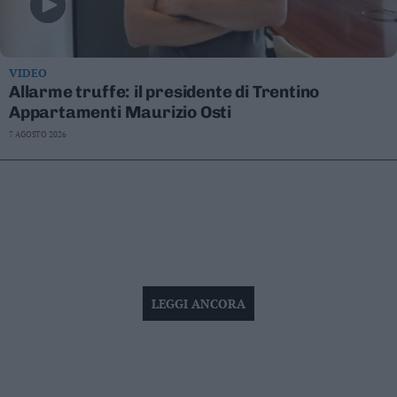
VIDEO
Allarme truffe: il presidente di Trentino
Appartamenti Maurizio Osti
7 AGOSTO 2026
LEGGI ANCORA