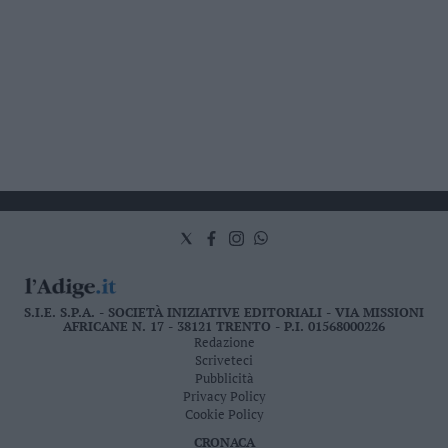
S.I.E. S.P.A. - SOCIETÀ INIZIATIVE EDITORIALI - VIA MISSIONI
AFRICANE N. 17 - 38121 TRENTO - P.I. 01568000226
Redazione
Scriveteci
Pubblicità
Privacy Policy
Cookie Policy
CRONACA