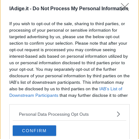
lAdige.it -
Do Not Process My Personal Information
If you wish to opt-out of the sale, sharing to third parties, or
processing of your personal or sensitive information for
targeted advertising by us, please use the below opt-out
section to confirm your selection. Please note that after your
opt-out request is processed you may continue seeing
interest-based ads based on personal information utilized by
VIDEO
us or personal information disclosed to third parties prior to
Firmato patto sulla difesa tra Turchia, Arabia
your opt-out. You may separately opt-out of the further
Saudita e Pakistan
disclosure of your personal information by third parties on the
IAB’s list of downstream participants. This information may
7 AGOSTO 2026
also be disclosed by us to third parties on the
IAB’s List of
Downstream Participants
that may further disclose it to other
third parties.
Personal Data Processing Opt Outs
CONFIRM