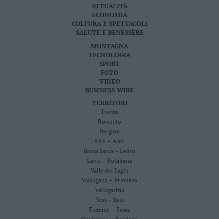
ATTUALITÀ
ECONOMIA
CULTURA E SPETTACOLI
SALUTE E BENESSERE
MONTAGNA
TECNOLOGIA
SPORT
FOTO
VIDEO
BUSINESS WIRE
TERRITORI
Trento
Rovereto
Pergine
Riva – Arco
Basso Sarca – Ledro
Lavis – Rotaliana
Valle dei Laghi
Valsugana – Primiero
Vallagarina
Non – Sole
Fiemme – Fassa