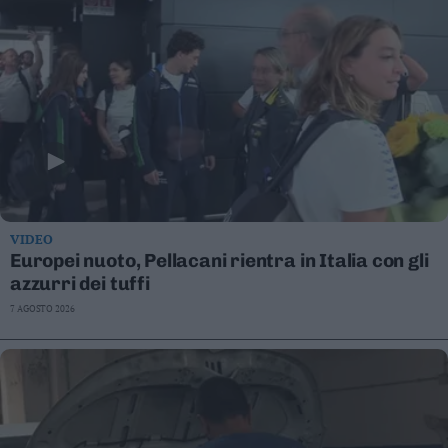
VIDEO
Europei nuoto, Pellacani rientra in Italia con gli
azzurri dei tuffi
7 AGOSTO 2026