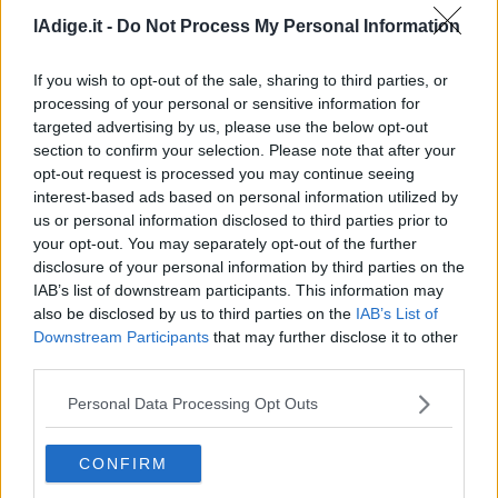
lAdige.it -
Do Not Process My Personal Information
If you wish to opt-out of the sale, sharing to third parties, or
processing of your personal or sensitive information for
targeted advertising by us, please use the below opt-out
section to confirm your selection. Please note that after your
opt-out request is processed you may continue seeing
interest-based ads based on personal information utilized by
VIDEO
us or personal information disclosed to third parties prior to
Europei nuoto, Pellacani rientra in Italia con gli
your opt-out. You may separately opt-out of the further
azzurri dei tuffi
disclosure of your personal information by third parties on the
7 AGOSTO 2026
IAB’s list of downstream participants. This information may
also be disclosed by us to third parties on the
IAB’s List of
Downstream Participants
that may further disclose it to other
third parties.
Personal Data Processing Opt Outs
CONFIRM