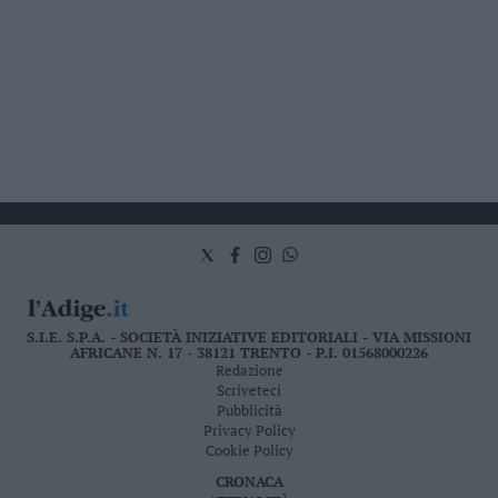
S.I.E. S.P.A. - SOCIETÀ INIZIATIVE EDITORIALI - VIA MISSIONI
AFRICANE N. 17 - 38121 TRENTO - P.I. 01568000226
Redazione
Scriveteci
Pubblicità
Privacy Policy
Cookie Policy
CRONACA