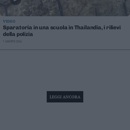
VIDEO
Sparatoria in una scuola in Thailandia, i rilievi
della polizia
7 AGOSTO 2026
LEGGI ANCORA