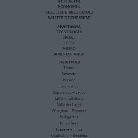
ATTUALITÀ
ECONOMIA
CULTURA E SPETTACOLI
SALUTE E BENESSERE
MONTAGNA
TECNOLOGIA
SPORT
FOTO
VIDEO
BUSINESS WIRE
TERRITORI
Trento
Rovereto
Pergine
Riva – Arco
Basso Sarca – Ledro
Lavis – Rotaliana
Valle dei Laghi
Valsugana – Primiero
Vallagarina
Non – Sole
Fiemme – Fassa
Giudicarie – Rendena