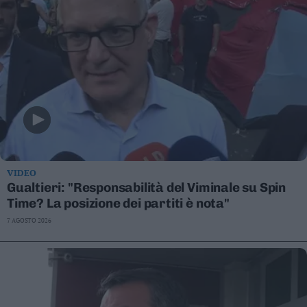
VIDEO
Gualtieri: "Responsabilità del Viminale su Spin
Time? La posizione dei partiti è nota"
7 AGOSTO 2026