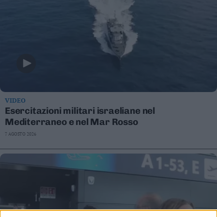
VIDEO
Esercitazioni militari israeliane nel
Mediterraneo e nel Mar Rosso
7 AGOSTO 2026