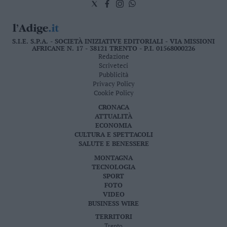
S.I.E. S.P.A. - SOCIETÀ INIZIATIVE EDITORIALI - VIA MISSIONI
AFRICANE N. 17 - 38121 TRENTO - P.I. 01568000226
Redazione
Scriveteci
Pubblicità
Privacy Policy
Cookie Policy
CRONACA
ATTUALITÀ
ECONOMIA
CULTURA E SPETTACOLI
SALUTE E BENESSERE
MONTAGNA
TECNOLOGIA
SPORT
FOTO
VIDEO
BUSINESS WIRE
TERRITORI
Trento