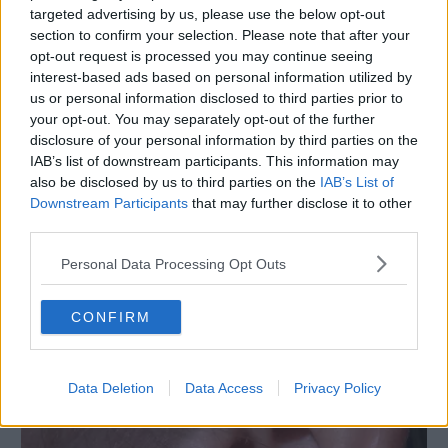
22 AGOSTO 2018
targeted advertising by us, please use the below opt-out
section to confirm your selection. Please note that after your
opt-out request is processed you may continue seeing
interest-based ads based on personal information utilized by
us or personal information disclosed to third parties prior to
your opt-out. You may separately opt-out of the further
disclosure of your personal information by third parties on the
IAB’s list of downstream participants. This information may
also be disclosed by us to third parties on the
IAB’s List of
Downstream Participants
that may further disclose it to other
third parties.
Personal Data Processing Opt Outs
SALUTE E BENESSERE
Esplode la moda tattoo tra le donne over
50
CONFIRM
25 MAGGIO 2018
Data Deletion
Data Access
Privacy Policy