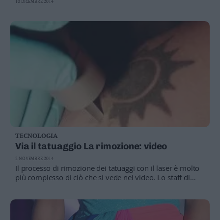
10 DICEMBRE 2014
TECNOLOGIA
Via il tatuaggio La rimozione: video
2 NOVEMBRE 2014
Il processo di rimozione dei tatuaggi con il laser è molto
più complesso di ciò che si vede nel video. Lo staff di
Smarter Every Day spiega come l'inchiostro viene
disintegrato, per poi essere progressivamente eliminato
dal sangue Guarda il video