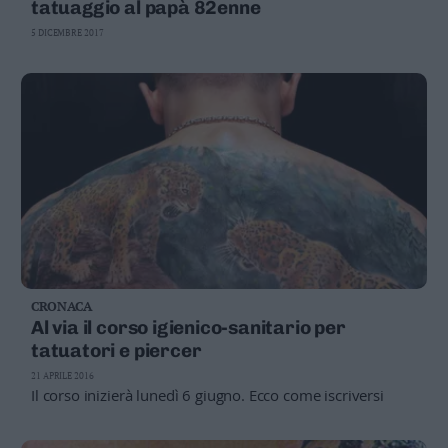
tatuaggio al papà 82enne
5 DICEMBRE 2017
CRONACA
Al via il corso igienico-sanitario per
tatuatori e piercer
21 APRILE 2016
Il corso inizierà lunedì 6 giugno. Ecco come iscriversi