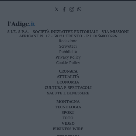
S.I.E. S.P.A. - SOCIETÀ INIZIATIVE EDITORIALI - VIA MISSIONI
AFRICANE N. 17 - 38121 TRENTO - P.I. 01568000226
Redazione
Scriveteci
Pubblicità
Privacy Policy
Cookie Policy
CRONACA
ATTUALITÀ
ECONOMIA
CULTURA E SPETTACOLI
SALUTE E BENESSERE
MONTAGNA
TECNOLOGIA
SPORT
FOTO
VIDEO
BUSINESS WIRE