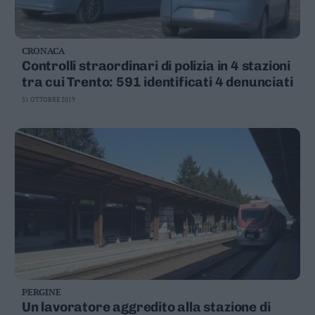
CRONACA
Controlli straordinari di polizia in 4 stazioni
tra cui Trento: 591 identificati 4 denunciati
31 OTTOBRE 2019
PERGINE
Un lavoratore aggredito alla stazione di