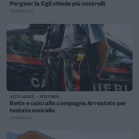
Pergine: la Cgil chiede più controlli
18 OTTOBRE 2019
ALTO ADIGE – SÜDTIROL
Botte e calci alla compagna Arrestato per
tentato omicidio
2 OTTOBRE 2019