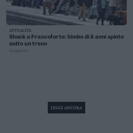
ATTUALITÀ
Shock a Francoforte: bimbo di 8 anni spinto
sotto un treno
29 LUGLIO 2019
LEGGI ANCORA