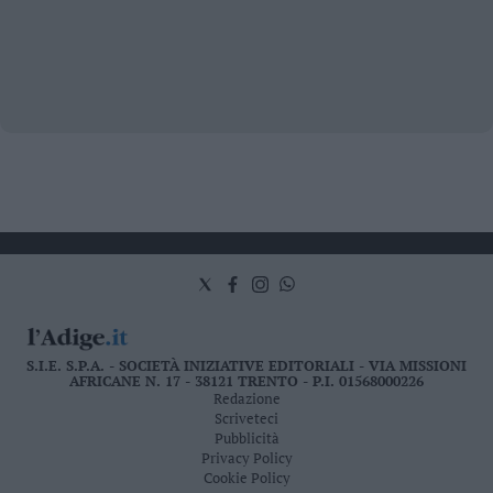
S.I.E. S.P.A. - SOCIETÀ INIZIATIVE EDITORIALI - VIA MISSIONI
AFRICANE N. 17 - 38121 TRENTO - P.I. 01568000226
Redazione
Scriveteci
Pubblicità
Privacy Policy
Cookie Policy