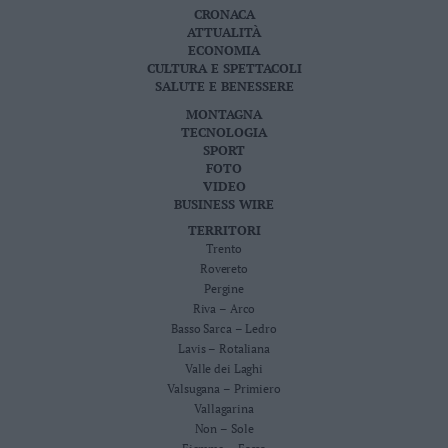
CRONACA
ATTUALITÀ
ECONOMIA
CULTURA E SPETTACOLI
SALUTE E BENESSERE
MONTAGNA
TECNOLOGIA
SPORT
FOTO
VIDEO
BUSINESS WIRE
TERRITORI
Trento
Rovereto
Pergine
Riva – Arco
Basso Sarca – Ledro
Lavis – Rotaliana
Valle dei Laghi
Valsugana – Primiero
Vallagarina
Non – Sole