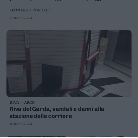
danni, struttura da demolire
LEONARDO PONTALTI
31 GENNAIO 2021
RIVA – ARCO
Riva del Garda, vandali e danni alla
stazione delle corriere
26 GENNAIO 2021