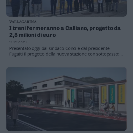
VALLAGARINA
I treni fermeranno a Calliano, progetto da
2,8 milioni di euro
2 LUGLIO 2021
Presentato oggi dal sindaco Conci e dal presidente
Fugatti il progetto della nuova stazione con sottopasso:
lavori per circa 8 mesi, il via dall’estate del 2022