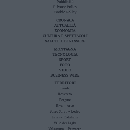
Pubblicità
Privacy Policy
Cookie Policy
CRONACA
ATTUALITÀ
ECONOMIA
CULTURA E SPETTACOLI
SALUTE E BENESSERE
MONTAGNA
TECNOLOGIA
SPORT
FOTO
VIDEO
BUSINESS WIRE
TERRITORI
Trento
Rovereto
Pergine
Riva – Arco
Basso Sarca – Ledro
Lavis – Rotaliana
Valle dei Laghi
Valsugana – Primiero