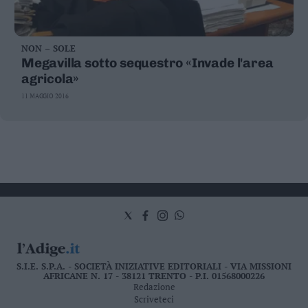
NON – SOLE
Megavilla sotto sequestro «Invade l'area
agricola»
11 MAGGIO 2016
S.I.E. S.P.A. - SOCIETÀ INIZIATIVE EDITORIALI - VIA MISSIONI
AFRICANE N. 17 - 38121 TRENTO - P.I. 01568000226
Redazione
Scriveteci