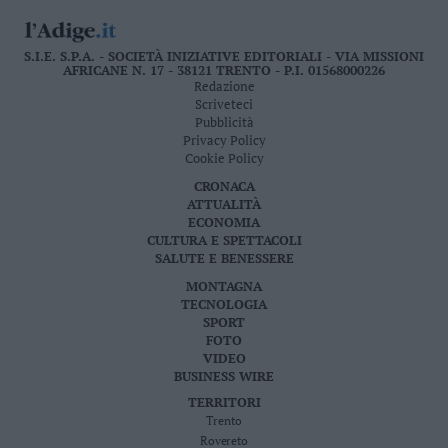
S.I.E. S.P.A. - SOCIETÀ INIZIATIVE EDITORIALI - VIA MISSIONI
AFRICANE N. 17 - 38121 TRENTO - P.I. 01568000226
Redazione
Scriveteci
Pubblicità
Privacy Policy
Cookie Policy
CRONACA
ATTUALITÀ
ECONOMIA
CULTURA E SPETTACOLI
SALUTE E BENESSERE
MONTAGNA
TECNOLOGIA
SPORT
FOTO
VIDEO
BUSINESS WIRE
TERRITORI
Trento
Rovereto