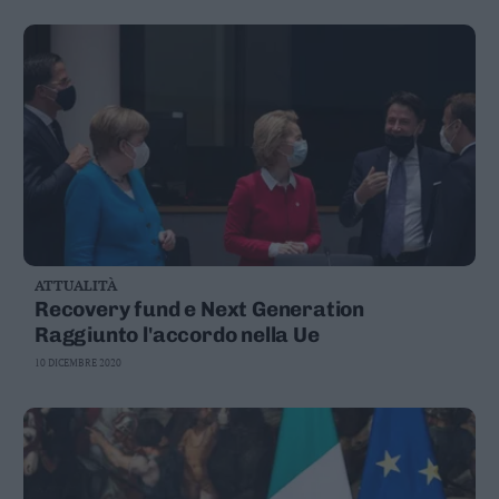
Leggi/Abbonati
Newsletter
Bazar
Casa
Radio
Dolomiti
ATTUALITÀ
Recovery fund e Next Generation
Raggiunto l'accordo nella Ue
10 DICEMBRE 2020
Social media