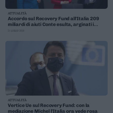
ATTUALITÀ
Accordo sul Recovery Fund all'Italia 209
miliardi di aiuti Conte esulta, arginati i
sovranisti
21 LUGLIO 2020
ATTUALITÀ
Vertice Ue sul Recovery Fund: con la
mediazione Michel l'Italia ora vede rosa