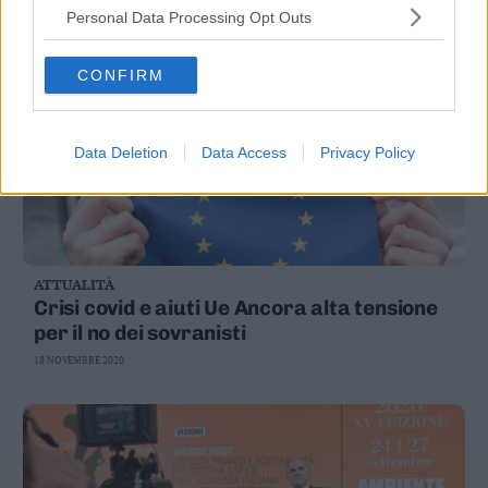
Personal Data Processing Opt Outs
CONFIRM
Data Deletion
Data Access
Privacy Policy
ATTUALITÀ
Crisi covid e aiuti Ue Ancora alta tensione
per il no dei sovranisti
18 NOVEMBRE 2020