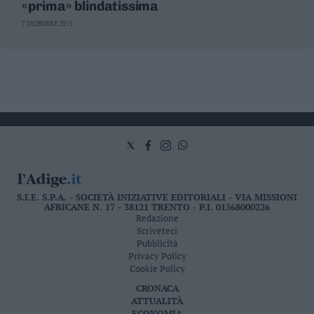
«prima» blindatissima
7 DICEMBRE 2015
S.I.E. S.P.A. - SOCIETÀ INIZIATIVE EDITORIALI - VIA MISSIONI
AFRICANE N. 17 - 38121 TRENTO - P.I. 01568000226
Redazione
Scriveteci
Pubblicità
Privacy Policy
Cookie Policy
CRONACA
ATTUALITÀ
ECONOMIA