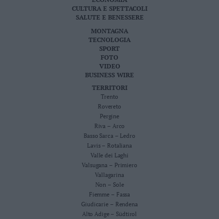
CULTURA E SPETTACOLI
SALUTE E BENESSERE
MONTAGNA
TECNOLOGIA
SPORT
FOTO
VIDEO
BUSINESS WIRE
TERRITORI
Trento
Rovereto
Pergine
Riva – Arco
Basso Sarca – Ledro
Lavis – Rotaliana
Valle dei Laghi
Valsugana – Primiero
Vallagarina
Non – Sole
Fiemme – Fassa
Giudicarie – Rendena
Alto Adige – Südtirol