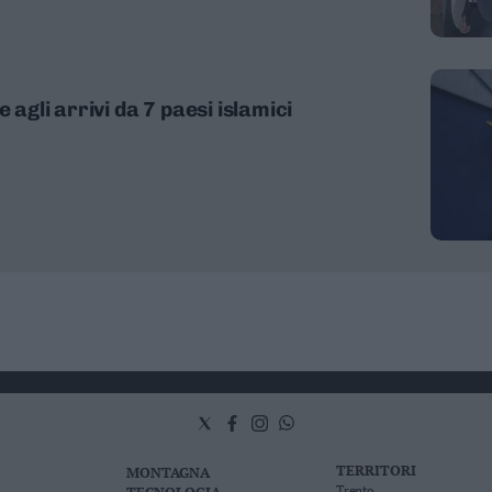
 agli arrivi da 7 paesi islamici
TERRITORI
MONTAGNA
Trento