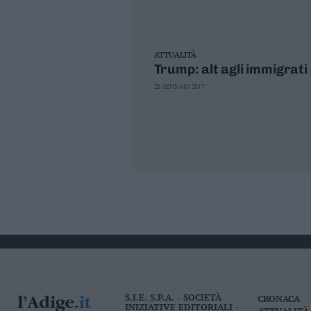
ATTUALITÀ
Trump: alt agli immigrati e
28 GENNAIO 2017
S.I.E. S.P.A. - SOCIETÀ
CRONACA
INIZIATIVE EDITORIALI -