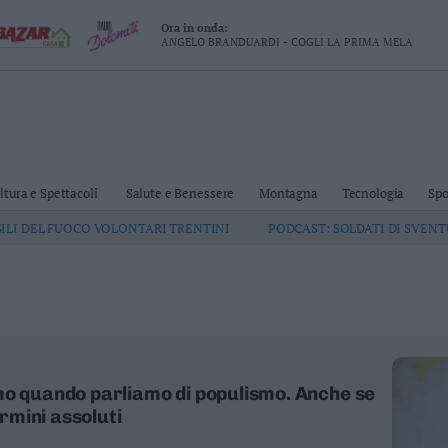
Ora in onda:
ANGELO BRANDUARDI - COGLI LA PRIMA MELA
ltura e Spettacoli
Salute e Benessere
Montagna
Tecnologia
Spo
GILI DEL FUOCO VOLONTARI TRENTINI
PODCAST: SOLDATI DI SVEN
mo quando parliamo di populismo. Anche se
ermini assoluti