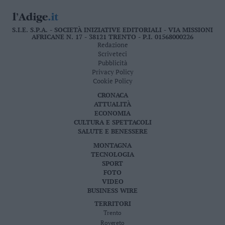
S.I.E. S.P.A. - SOCIETÀ INIZIATIVE EDITORIALI - VIA MISSIONI
AFRICANE N. 17 - 38121 TRENTO - P.I. 01568000226
Redazione
Scriveteci
Pubblicità
Privacy Policy
Cookie Policy
CRONACA
ATTUALITÀ
ECONOMIA
CULTURA E SPETTACOLI
SALUTE E BENESSERE
MONTAGNA
TECNOLOGIA
SPORT
FOTO
VIDEO
BUSINESS WIRE
TERRITORI
Trento
Rovereto