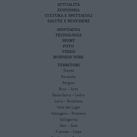
ATTUALITÀ
ECONOMIA
CULTURA E SPETTACOLI
SALUTE E BENESSERE
MONTAGNA
TECNOLOGIA
SPORT
FOTO
VIDEO
BUSINESS WIRE
TERRITORI
Trento
Rovereto
Pergine
Riva – Arco
Basso Sarca – Ledro
Lavis – Rotaliana
Valle dei Laghi
Valsugana – Primiero
Vallagarina
Non – Sole
Fiemme – Fassa