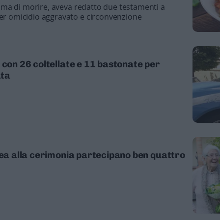
 prima di morire, aveva redatto due testamenti a
per omicidio aggravato e circonvenzione
 con 26 coltellate e 11 bastonate per
ata
rea alla cerimonia partecipano ben quattro