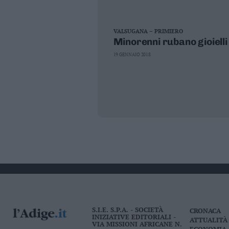
VALSUGANA – PRIMIERO
Minorenni rubano gioielli
19 GENNAIO 2018
S.I.E. S.P.A. - SOCIETÀ
CRONACA
INIZIATIVE EDITORIALI -
ATTUALITÀ
VIA MISSIONI AFRICANE N.