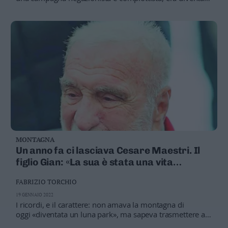
l’idolo dei movimenti anti-scientifici: non si conosce la
causa del decesso
MONTAGNA
Un anno fa ci lasciava Cesare Maestri. Il
figlio Gian: «La sua è stata una vita
straordinaria»
FABRIZIO TORCHIO
19 GENNAIO 2022
I ricordi, e il carattere: non amava la montagna di
oggi «diventata un luna park», ma sapeva trasmettere a
tutti la bellezza della natura e dell’alta quota