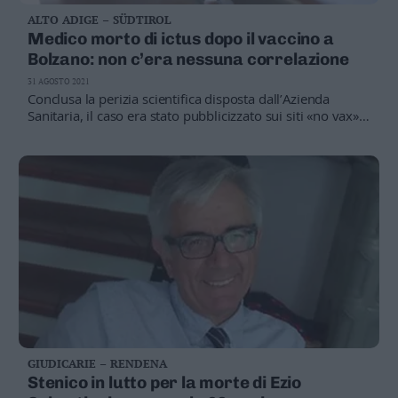
ALTO ADIGE – SÜDTIROL
Medico morto di ictus dopo il vaccino a
Bolzano: non c’era nessuna correlazione
31 AGOSTO 2021
Conclusa la perizia scientifica disposta dall’Azienda
Sanitaria, il caso era stato pubblicizzato sui siti «no vax»
come prova lampante della pericolosità della profilassi
GIUDICARIE – RENDENA
Stenico in lutto per la morte di Ezio