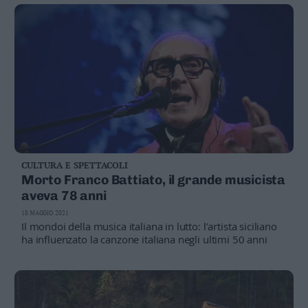
non usarlo sui giovani (ma ogni regione ha fatto quello
che ha voluto)
CULTURA E SPETTACOLI
Morto Franco Battiato, il grande musicista
aveva 78 anni
18 MAGGIO 2021
Il mondoi della musica italiana in lutto: l’artista siciliano
ha influenzato la canzone italiana negli ultimi 50 anni