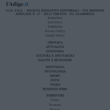
S.I.E. S.P.A. - SOCIETÀ INIZIATIVE EDITORIALI - VIA MISSIONI
AFRICANE N. 17 - 38121 TRENTO - P.I. 01568000226
Redazione
Scriveteci
Pubblicità
Privacy Policy
Cookie Policy
CRONACA
ATTUALITÀ
ECONOMIA
CULTURA E SPETTACOLI
SALUTE E BENESSERE
MONTAGNA
TECNOLOGIA
SPORT
FOTO
VIDEO
BUSINESS WIRE
TERRITORI
Trento
Rovereto
Pergine