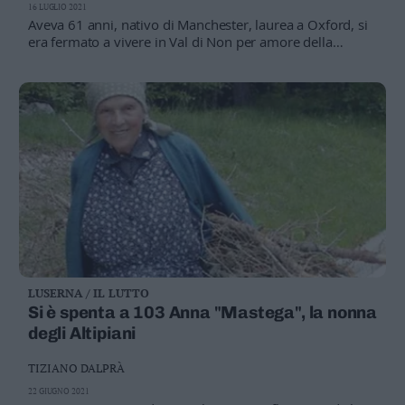
16 LUGLIO 2021
Aveva 61 anni, nativo di Manchester, laurea a Oxford, si
era fermato a vivere in Val di Non per amore della
amatissima compagna, «la mia sensuale, montanara,
bonaria»
LUSERNA / IL LUTTO
Si è spenta a 103 Anna "Mastega", la nonna
degli Altipiani
TIZIANO DALPRÀ
22 GIUGNO 2021