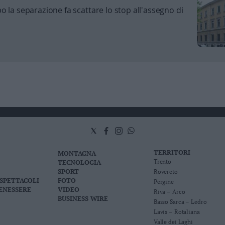
 la separazione fa scattare lo stop all'assegno di
TERRITORI
MONTAGNA
TECNOLOGIA
Trento
SPORT
Rovereto
 SPETTACOLI
FOTO
Pergine
BENESSERE
VIDEO
Riva – Arco
BUSINESS WIRE
Basso Sarca – Ledro
Lavis – Rotaliana
Valle dei Laghi