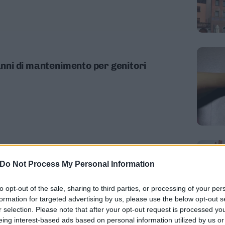
 anni di mantenimento per genitori
sa a Morgan
Do Not Process My Personal Information
to opt-out of the sale, sharing to third parties, or processing of your per
formation for targeted advertising by us, please use the below opt-out s
r selection. Please note that after your opt-out request is processed y
eing interest-based ads based on personal information utilized by us or