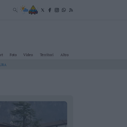
rt
Foto
Video
Territori
Altro
TURA