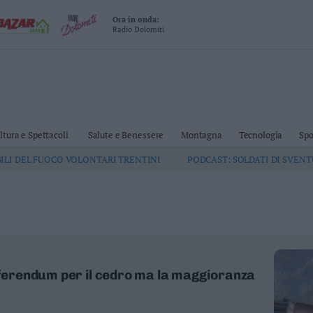
Ora in onda:
Radio Dolomiti
ltura e Spettacoli
Salute e Benessere
Montagna
Tecnologia
Spo
GILI DEL FUOCO VOLONTARI TRENTINI
PODCAST: SOLDATI DI SVEN
referendum per il cedro ma la maggioranza