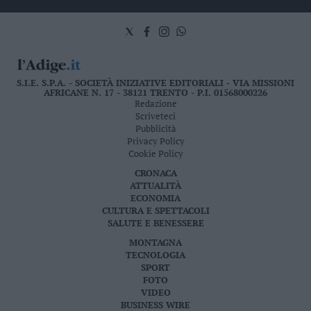
S.I.E. S.P.A. - SOCIETÀ INIZIATIVE EDITORIALI - VIA MISSIONI
AFRICANE N. 17 - 38121 TRENTO - P.I. 01568000226
Redazione
Scriveteci
Pubblicità
Privacy Policy
Cookie Policy
CRONACA
ATTUALITÀ
ECONOMIA
CULTURA E SPETTACOLI
SALUTE E BENESSERE
MONTAGNA
TECNOLOGIA
SPORT
FOTO
VIDEO
BUSINESS WIRE