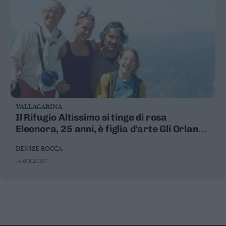
VALLAGARINA
Il Rifugio Altissimo si tinge di rosa
Eleonora, 25 anni, è figlia d'arte Gli Orlandi
e i rifugi: cosa di famiglia
DENISE ROCCA
14 APRILE 2017