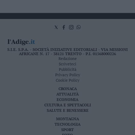
S.I.E. S.P.A. - SOCIETÀ INIZIATIVE EDITORIALI - VIA MISSIONI
AFRICANE N. 17 - 38121 TRENTO - P.I. 01568000226
Redazione
Scriveteci
Pubblicità
Privacy Policy
Cookie Policy
CRONACA
ATTUALITÀ
ECONOMIA
CULTURA E SPETTACOLI
SALUTE E BENESSERE
MONTAGNA
TECNOLOGIA
SPORT
FOTO