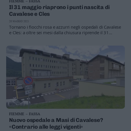
FIEMME – FASSA
Il 31 maggio riaprono i punti nascita di
Cavalese e Cles
20 MAGGIO 2021
Tornano i fiocchi rosa e azzurri negli ospedali di Cavalese
e Cles: a oltre sei mesi dalla chiusura riprende il 31
maggio l’attività dei reparti di ostetricia e ginecologia nei
due ospedali di valle.
FIEMME – FASSA
Nuovo ospedale a Masi di Cavalese?
«Contrario alle leggi vigenti»