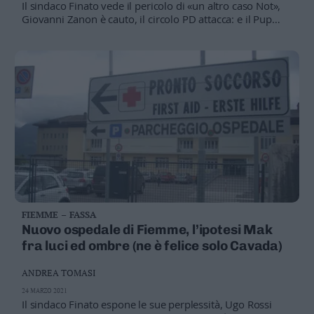
Il sindaco Finato vede il pericolo di «un altro caso Not»,
Giovanni Zanon è cauto, il circolo PD attacca: e il Pup
provinciale non conta più niente?
FIEMME – FASSA
Nuovo ospedale di Fiemme, l’ipotesi Mak
fra luci ed ombre (ne è felice solo Cavada)
ANDREA TOMASI
24 MARZO 2021
Il sindaco Finato espone le sue perplessità, Ugo Rossi