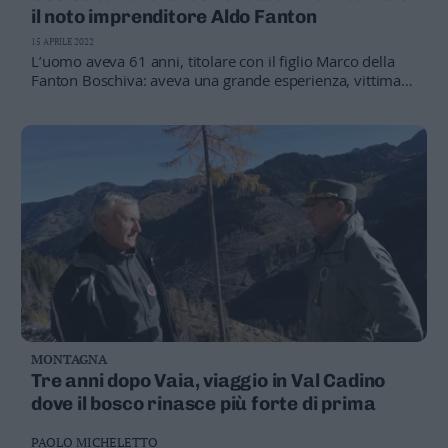
il noto imprenditore Aldo Fanton
15 APRILE 2022
L’uomo aveva 61 anni, titolare con il figlio Marco della
Fanton Boschiva: aveva una grande esperienza, vittima
di uno schianto improvviso della pianta
MONTAGNA
Tre anni dopo Vaia, viaggio in Val Cadino
dove il bosco rinasce più forte di prima
PAOLO MICHELETTO