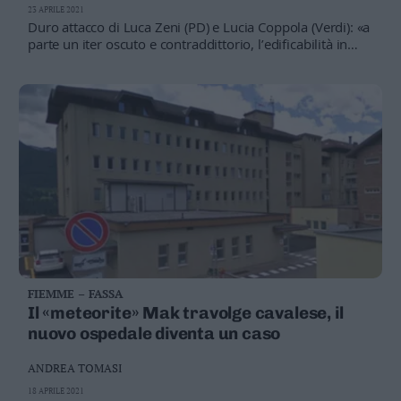
23 APRILE 2021
Duro attacco di Luca Zeni (PD) e Lucia Coppola (Verdi): «a
parte un iter oscuto e contraddittorio, l’edificabilità in
zona n on è prevista dal Pup. Non si può fare»
FIEMME – FASSA
Il «meteorite» Mak travolge cavalese, il
nuovo ospedale diventa un caso
ANDREA TOMASI
18 APRILE 2021