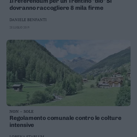
Il referendum per un Trentino "bio" Si
dovranno raccogliere 8 mila firme
DANIELE BENFANTI
28 LUGLIO 2019
NON – SOLE
Regolamento comunale contro le colture
intensive
LORENA STABLUM