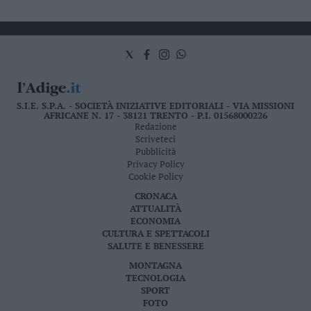
S.I.E. S.P.A. - SOCIETÀ INIZIATIVE EDITORIALI - VIA MISSIONI
AFRICANE N. 17 - 38121 TRENTO - P.I. 01568000226
Redazione
Scriveteci
Pubblicità
Privacy Policy
Cookie Policy
CRONACA
ATTUALITÀ
ECONOMIA
CULTURA E SPETTACOLI
SALUTE E BENESSERE
MONTAGNA
TECNOLOGIA
SPORT
FOTO