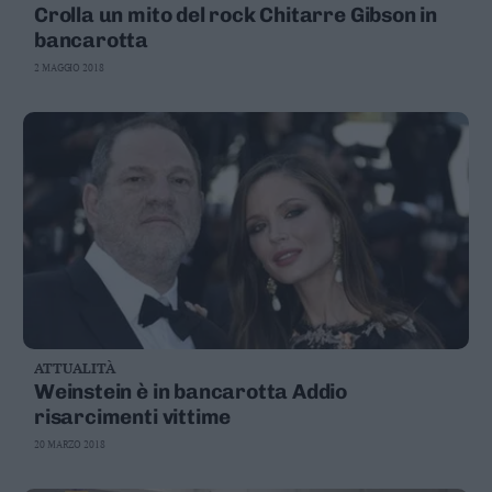
Crolla un mito del rock Chitarre Gibson in
bancarotta
2 MAGGIO 2018
ATTUALITÀ
Weinstein è in bancarotta Addio
risarcimenti vittime
20 MARZO 2018