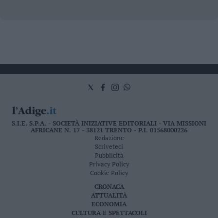
S.I.E. S.P.A. - SOCIETÀ INIZIATIVE EDITORIALI - VIA MISSIONI
AFRICANE N. 17 - 38121 TRENTO - P.I. 01568000226
Redazione
Scriveteci
Pubblicità
Privacy Policy
Cookie Policy
CRONACA
ATTUALITÀ
ECONOMIA
CULTURA E SPETTACOLI