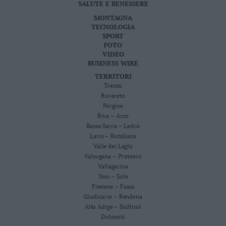
SALUTE E BENESSERE
MONTAGNA
TECNOLOGIA
SPORT
FOTO
VIDEO
BUSINESS WIRE
TERRITORI
Trento
Rovereto
Pergine
Riva – Arco
Basso Sarca – Ledro
Lavis – Rotaliana
Valle dei Laghi
Valsugana – Primiero
Vallagarina
Non – Sole
Fiemme – Fassa
Giudicarie – Rendena
Alto Adige – Südtirol
Dolomiti