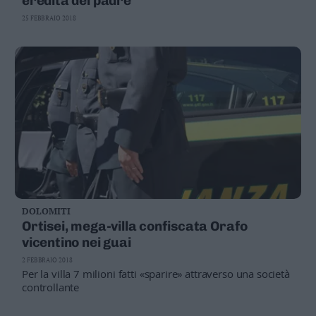
eredità del padre
25 FEBBRAIO 2018
DOLOMITI
Ortisei, mega-villa confiscata Orafo
vicentino nei guai
2 FEBBRAIO 2018
Per la villa 7 milioni fatti «sparire» attraverso una società
controllante