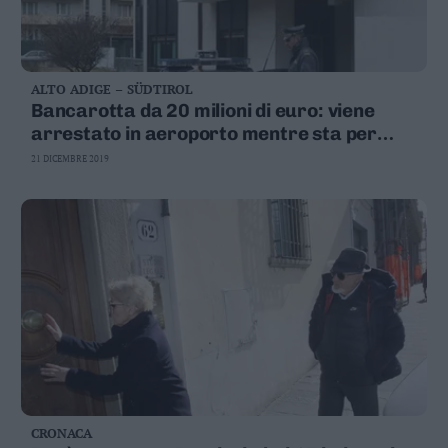
ALTO ADIGE – SÜDTIROL
Bancarotta da 20 milioni di euro: viene
arrestato in aeroporto mentre sta per
volare in Brasile
21 DICEMBRE 2019
CRONACA