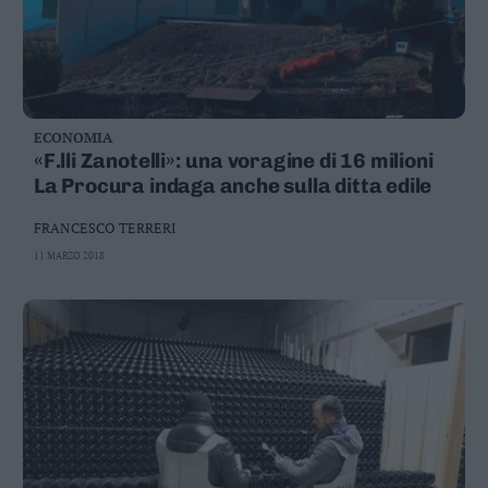
ECONOMIA
«F.lli Zanotelli»: una voragine di 16 milioni
La Procura indaga anche sulla ditta edile
FRANCESCO TERRERI
11 MARZO 2018