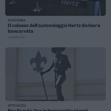
ECONOMIA
Il colosso dell'autonoleggio Hertz dichiara
bancarotta
23 MAGGIO 2020
ATTUALITÀ
Boy Scouts Usa in bancarotta troppi