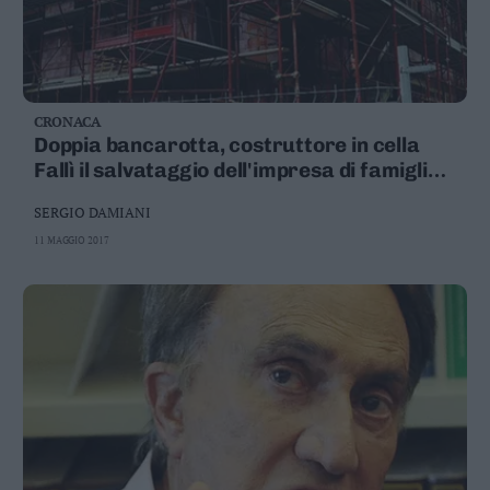
CRONACA
Doppia bancarotta, costruttore in cella
Fallì il salvataggio dell'impresa di famiglia
Pena di 4 anni e 6 mesi per Rocco Paisoli
SERGIO DAMIANI
11 MAGGIO 2017