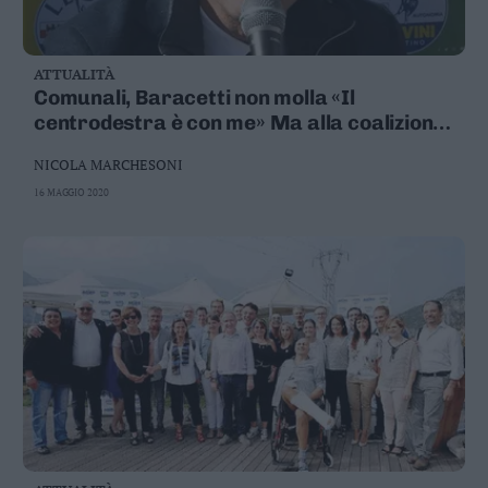
ATTUALITÀ
Comunali, Baracetti non molla «Il
centrodestra è con me» Ma alla coalizione
chiede chiarezza
NICOLA MARCHESONI
16 MAGGIO 2020