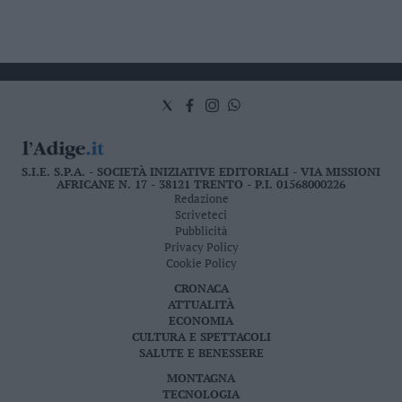
S.I.E. S.P.A. - SOCIETÀ INIZIATIVE EDITORIALI - VIA MISSIONI
AFRICANE N. 17 - 38121 TRENTO - P.I. 01568000226
Redazione
Scriveteci
Pubblicità
Privacy Policy
Cookie Policy
CRONACA
ATTUALITÀ
ECONOMIA
CULTURA E SPETTACOLI
SALUTE E BENESSERE
MONTAGNA
TECNOLOGIA