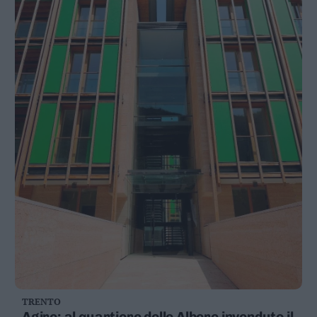
TRENTO
Agire: al quartiere delle Albere invenduto il