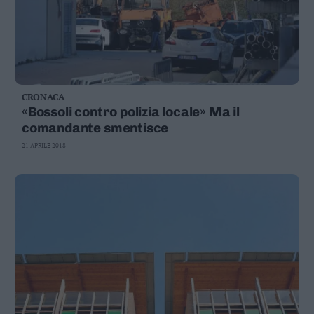
CRONACA
«Bossoli contro polizia locale» Ma il
comandante smentisce
21 APRILE 2018