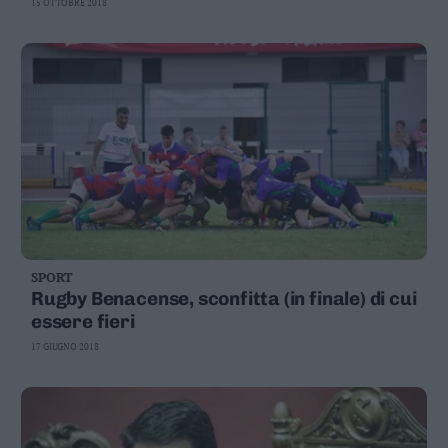
15 OTTOBRE 2018
SPORT
Rugby Benacense, sconfitta (in finale) di cui
essere fieri
17 GIUGNO 2018