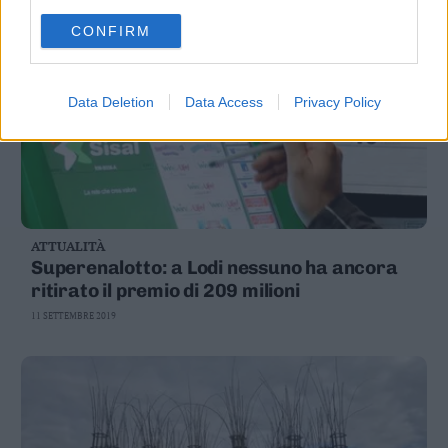
CONFIRM
Data Deletion
Data Access
Privacy Policy
ATTUALITÀ
Superenalotto: a Lodi nessuno ha ancora
ritirato il premio di 209 milioni
11 SETTEMBRE 2019