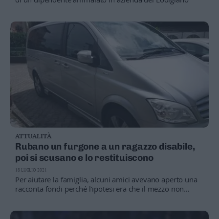
ATTUALITÀ
Rubano un furgone a un ragazzo disabile,
poi si scusano e lo restituiscono
18 LUGLIO 2021
Per aiutare la famiglia, alcuni amici avevano aperto una
racconta fondi perché l'ipotesi era che il mezzo non
sarebbe più stato recuperato e, quindi, bisognava aiutare
ad acquistarne un altro