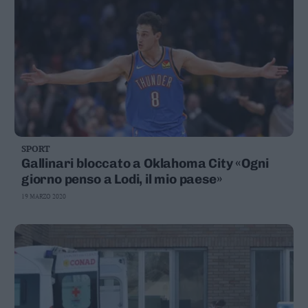
SPORT
Gallinari bloccato a Oklahoma City «Ogni
giorno penso a Lodi, il mio paese»
19 MARZO 2020