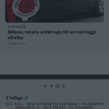
ATTUALITÀ
Milano, retata antidroga 50 arresti oggi
all'alba
23 FEBBRAIO 2016
S.I.E. S.P.A. - SOCIETÀ INIZIATIVE EDITORIALI - VIA MISSIONI
AFRICANE N. 17 - 38121 TRENTO - P.I. 01568000226