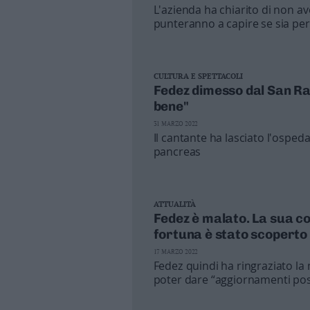
L'azienda ha chiarito di non av
Business
punteranno a capire se sia per 
Wire
una maxi multa dell'antitrust, 
Territori
una presunta operazione comm
beneficenza per raccogliere fo
Trento
CULTURA E SPETTACOLI
Rovereto
Fedez dimesso dal San Raf
Pergine
bene"
Riva
31 MARZO 2022
–
Il cantante ha lasciato l'ospe
Arco
pancreas
Basso
Sarca
–
ATTUALITÀ
Ledro
Fedez è malato. La sua co
Lavis
fortuna è stato scoperto
–
17 MARZO 2022
Rotaliana
Fedez quindi ha ringraziato la 
Valle
poter dare “aggiornamenti posi
dei
Laghi