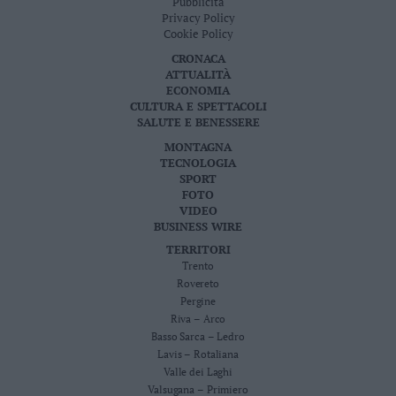
Pubblicità
Privacy Policy
Cookie Policy
CRONACA
ATTUALITÀ
ECONOMIA
CULTURA E SPETTACOLI
SALUTE E BENESSERE
MONTAGNA
TECNOLOGIA
SPORT
FOTO
VIDEO
BUSINESS WIRE
TERRITORI
Trento
Rovereto
Pergine
Riva – Arco
Basso Sarca – Ledro
Lavis – Rotaliana
Valle dei Laghi
Valsugana – Primiero