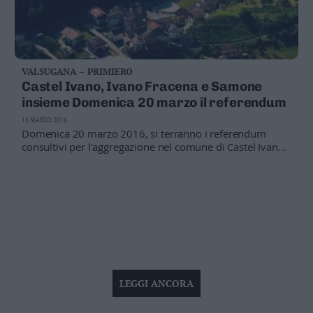
VALSUGANA – PRIMIERO
Castel Ivano, Ivano Fracena e Samone
insieme Domenica 20 marzo il referendum
15 MARZO 2016
Domenica 20 marzo 2016, si terranno i referendum
consultivi per l’aggregazione nel comune di Castel Ivano
dei comuni di Ivano Fracena e Samone
LEGGI ANCORA