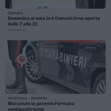
CRONACA
Domenica si vota in 4 Comuni Urne aperte
dalle 7 alle 21
5 NOVEMBRE 2016
VALSUGANA – PRIMIERO
Mai avuto la patente Fermato
ventiquattrenne