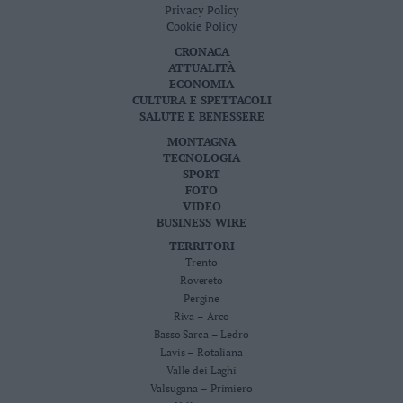
Privacy Policy
Cookie Policy
CRONACA
ATTUALITÀ
ECONOMIA
CULTURA E SPETTACOLI
SALUTE E BENESSERE
MONTAGNA
TECNOLOGIA
SPORT
FOTO
VIDEO
BUSINESS WIRE
TERRITORI
Trento
Rovereto
Pergine
Riva – Arco
Basso Sarca – Ledro
Lavis – Rotaliana
Valle dei Laghi
Valsugana – Primiero