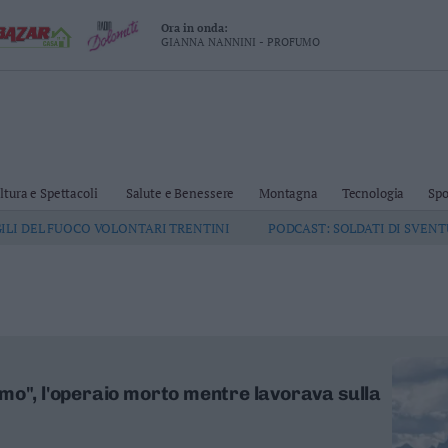
Ora in onda:
GIANNA NANNINI - PROFUMO
ltura e Spettacoli
Salute e Benessere
Montagna
Tecnologia
Spo
GILI DEL FUOCO VOLONTARI TRENTINI
PODCAST: SOLDATI DI SVEN
mo", l'operaio morto mentre lavorava sulla