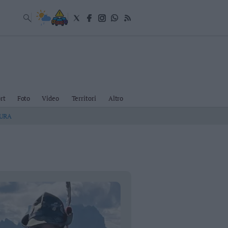
rt
Foto
Video
Territori
Altro
TURA