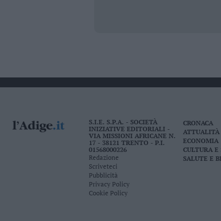
S.I.E. S.P.A. - SOCIETÀ
CRONACA
INIZIATIVE EDITORIALI -
ATTUALITÀ
VIA MISSIONI AFRICANE N.
ECONOMIA
17 - 38121 TRENTO - P.I.
01568000226
CULTURA E
Redazione
SALUTE E 
Scriveteci
Pubblicità
Privacy Policy
Cookie Policy