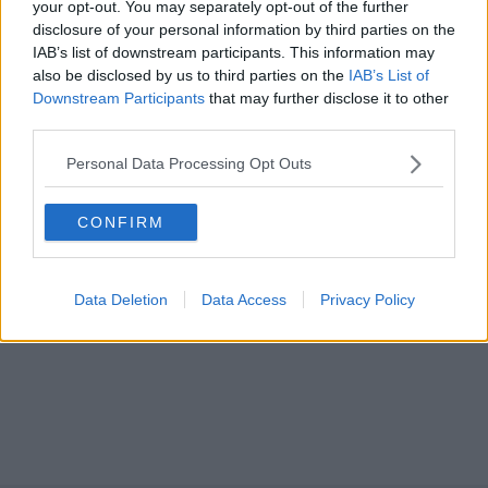
your opt-out. You may separately opt-out of the further
disclosure of your personal information by third parties on the
IAB’s list of downstream participants. This information may
also be disclosed by us to third parties on the
IAB’s List of
Downstream Participants
that may further disclose it to other
third parties.
Personal Data Processing Opt Outs
CONFIRM
Data Deletion
Data Access
Privacy Policy