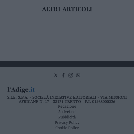
ALTRI ARTICOLI
S.I.E. S.P.A. - SOCIETÀ INIZIATIVE EDITORIALI - VIA MISSIONI
AFRICANE N. 17 - 38121 TRENTO - P.I. 01568000226
Redazione
Scriveteci
Pubblicità
Privacy Policy
Cookie Policy