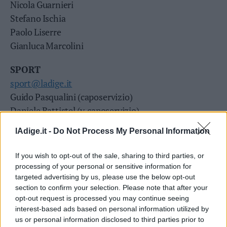
Nicola Guarnieri
Stefano Ischia
Paolo Liserre
Gianluca Marcolini
SPORT
sport@ladige.it
Guido Pasqualini (caposervizio)
Daniele Battistel (v. caposervizio)
Maurilio Barozzi
lAdige.it -
Do Not Process My Personal Information
If you wish to opt-out of the sale, sharing to third parties, or
processing of your personal or sensitive information for
targeted advertising by us, please use the below opt-out
section to confirm your selection. Please note that after your
opt-out request is processed you may continue seeing
interest-based ads based on personal information utilized by
us or personal information disclosed to third parties prior to