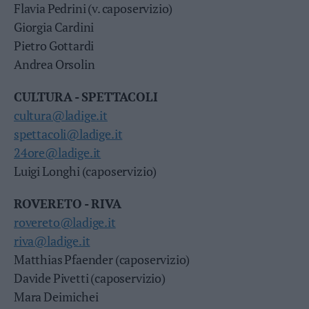
Flavia Pedrini (v. caposervizio)
Giorgia Cardini
Pietro Gottardi
Andrea Orsolin
CULTURA - SPETTACOLI
cultura@ladige.it
spettacoli@ladige.it
24ore@ladige.it
Luigi Longhi (caposervizio)
ROVERETO - RIVA
rovereto@ladige.it
riva@ladige.it
Matthias Pfaender (caposervizio)
Davide Pivetti (caposervizio)
Mara Deimichei