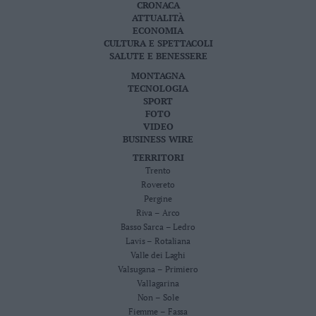
CRONACA
ATTUALITÀ
ECONOMIA
CULTURA E SPETTACOLI
SALUTE E BENESSERE
MONTAGNA
TECNOLOGIA
SPORT
FOTO
VIDEO
BUSINESS WIRE
TERRITORI
Trento
Rovereto
Pergine
Riva – Arco
Basso Sarca – Ledro
Lavis – Rotaliana
Valle dei Laghi
Valsugana – Primiero
Vallagarina
Non – Sole
Fiemme – Fassa