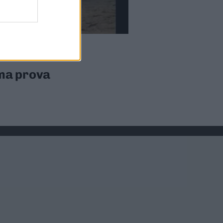
ima prova