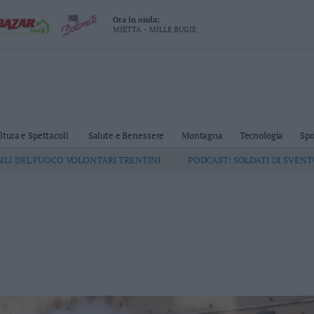
Ora in onda:
MIETTA - MILLE BUGIE
ltura e Spettacoli
Salute e Benessere
Montagna
Tecnologia
Spo
GILI DEL FUOCO VOLONTARI TRENTINI
PODCAST: SOLDATI DI SVEN