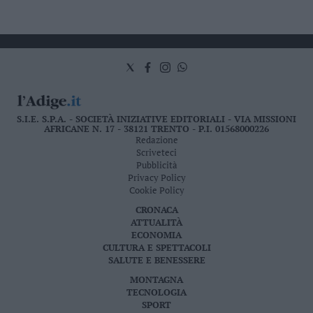
S.I.E. S.P.A. - SOCIETÀ INIZIATIVE EDITORIALI - VIA MISSIONI
AFRICANE N. 17 - 38121 TRENTO - P.I. 01568000226
Redazione
Scriveteci
Pubblicità
Privacy Policy
Cookie Policy
CRONACA
ATTUALITÀ
ECONOMIA
CULTURA E SPETTACOLI
SALUTE E BENESSERE
MONTAGNA
TECNOLOGIA
SPORT