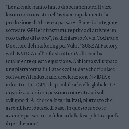
"Le aziende hanno finito di sperimentare. Il vero
lavoro ora consiste nell'avviare rapidamente la
produzione di AI, senza passare 18 mesi a integrare
software, GPU e infrastrutture prima di attivare un
solo carico di lavoro”, ha dichiarato Kevin Cochrane,
Direttore del marketing per Vultr. “SUSE AI Factory
with NVIDIA sull'infrastruttura Vultr cambia
totalmente questa equazione. Abbiamo sviluppato
una piattaforma full-stack collaudata che riunisce
software AI industriale, accelerazione NVIDIA e
infrastruttura GPU disponibile a livello globale. Le
organizzazioni ora possono concentrarsi sullo
sviluppo di AI che realizza risultati, piuttosto che
assemblare lo stack di base. In questo modo le
aziende passano con fiducia dalla fase pilota a quella
di produzione".