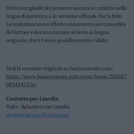
Il testo originale del presente annuncio, redatto nella
lingua di partenza, è la versione ufficiale che fa fede.
Le traduzioni sono offerte unicamente per comodità
del lettore e devono rinviare al testo in lingua
originale, che è l'unico giuridicamente valido.
Vedi la versione originale su businesswire.com:
https://www.businesswire.com/news/home/202607
08342422/it/
Contatto per i media
Vultr - Relazioni con i media
mediarelations@vultr.com