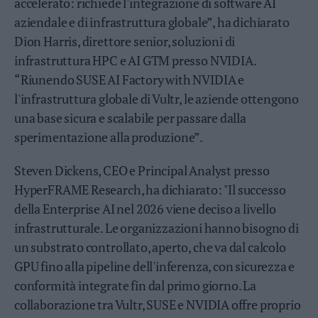
accelerato: richiede l'integrazione di software AI
aziendale e di infrastruttura globale”, ha dichiarato
Dion Harris, direttore senior, soluzioni di
infrastruttura HPC e AI GTM presso NVIDIA.
“Riunendo SUSE AI Factory with NVIDIA e
l'infrastruttura globale di Vultr, le aziende ottengono
una base sicura e scalabile per passare dalla
sperimentazione alla produzione”.
Steven Dickens, CEO e Principal Analyst presso
HyperFRAME Research, ha dichiarato: "Il successo
della Enterprise AI nel 2026 viene deciso a livello
infrastrutturale. Le organizzazioni hanno bisogno di
un substrato controllato, aperto, che va dal calcolo
GPU fino alla pipeline dell'inferenza, con sicurezza e
conformità integrate fin dal primo giorno. La
collaborazione tra Vultr, SUSE e NVIDIA offre proprio