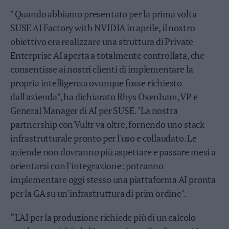
"
Quando abbiamo presentato per la prima volta
SUSE AI Factory with NVIDIA in aprile, il nostro
obiettivo era realizzare una struttura di Private
Enterprise AI aperta a totalmente controllata, che
consentisse ai nostri clienti di implementare la
propria intelligenza ovunque fosse richiesto
dall'azienda", ha dichiarato Rhys Oxenham, VP e
General Manager di AI per SUSE. "La nostra
partnership con Vultr va oltre, fornendo uno stack
infrastrutturale pronto per l'uso e collaudato. Le
aziende non dovranno più aspettare e passare mesi a
orientarsi con l'integrazione: potranno
implementare oggi stesso una piattaforma AI pronta
per la GA su un'infrastruttura di prim'ordine".
“L'AI per la produzione richiede più di un calcolo