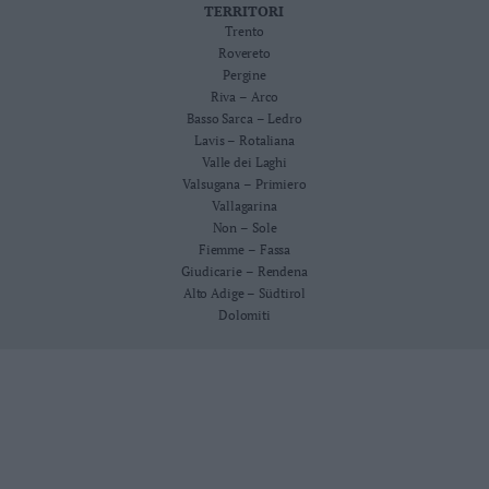
TERRITORI
Trento
Rovereto
Pergine
Riva – Arco
Basso Sarca – Ledro
Lavis – Rotaliana
Valle dei Laghi
Valsugana – Primiero
Vallagarina
Non – Sole
Fiemme – Fassa
Giudicarie – Rendena
Alto Adige – Südtirol
Dolomiti