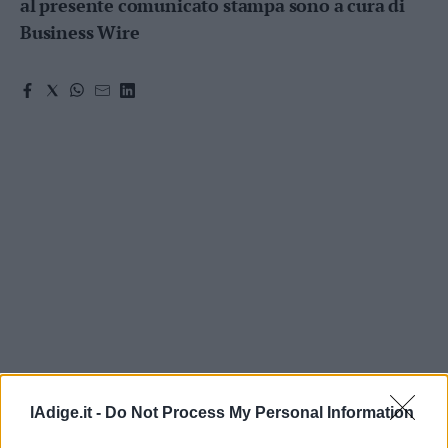
al presente comunicato stampa sono a cura di
Business Wire
lAdige.it -
Do Not Process My Personal Information