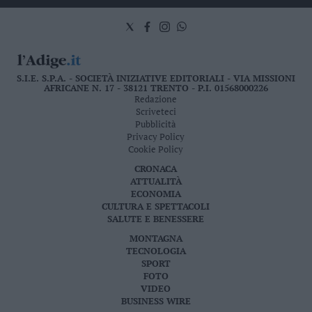
S.I.E. S.P.A. - SOCIETÀ INIZIATIVE EDITORIALI - VIA MISSIONI
AFRICANE N. 17 - 38121 TRENTO - P.I. 01568000226
Redazione
Scriveteci
Pubblicità
Privacy Policy
Cookie Policy
CRONACA
ATTUALITÀ
ECONOMIA
CULTURA E SPETTACOLI
SALUTE E BENESSERE
MONTAGNA
TECNOLOGIA
SPORT
FOTO
VIDEO
BUSINESS WIRE