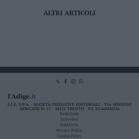
ALTRI ARTICOLI
S.I.E. S.P.A. - SOCIETÀ INIZIATIVE EDITORIALI - VIA MISSIONI
AFRICANE N. 17 - 38121 TRENTO - P.I. 01568000226
Redazione
Scriveteci
Pubblicità
Privacy Policy
Cookie Policy