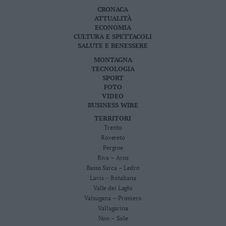
CRONACA
ATTUALITÀ
ECONOMIA
CULTURA E SPETTACOLI
SALUTE E BENESSERE
MONTAGNA
TECNOLOGIA
SPORT
FOTO
VIDEO
BUSINESS WIRE
TERRITORI
Trento
Rovereto
Pergine
Riva – Arco
Basso Sarca – Ledro
Lavis – Rotaliana
Valle dei Laghi
Valsugana – Primiero
Vallagarina
Non – Sole