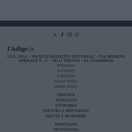
S.I.E. S.P.A. - SOCIETÀ INIZIATIVE EDITORIALI - VIA MISSIONI
AFRICANE N. 17 - 38121 TRENTO - P.I. 01568000226
Redazione
Scriveteci
Pubblicità
Privacy Policy
Cookie Policy
CRONACA
ATTUALITÀ
ECONOMIA
CULTURA E SPETTACOLI
SALUTE E BENESSERE
MONTAGNA
TECNOLOGIA