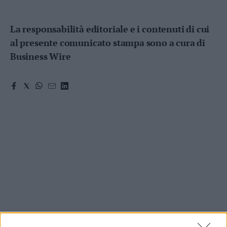
La responsabilità editoriale e i contenuti di cui
al presente comunicato stampa sono a cura di
Business Wire