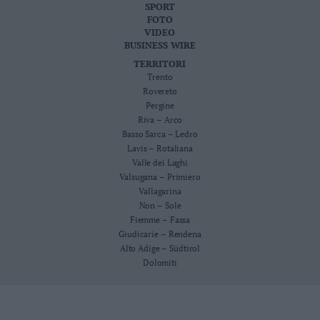
SPORT
FOTO
VIDEO
BUSINESS WIRE
TERRITORI
Trento
Rovereto
Pergine
Riva – Arco
Basso Sarca – Ledro
Lavis – Rotaliana
Valle dei Laghi
Valsugana – Primiero
Vallagarina
Non – Sole
Fiemme – Fassa
Giudicarie – Rendena
Alto Adige – Südtirol
Dolomiti