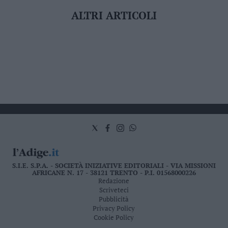
ALTRI ARTICOLI
S.I.E. S.P.A. - SOCIETÀ INIZIATIVE EDITORIALI - VIA MISSIONI
AFRICANE N. 17 - 38121 TRENTO - P.I. 01568000226
Redazione
Scriveteci
Pubblicità
Privacy Policy
Cookie Policy