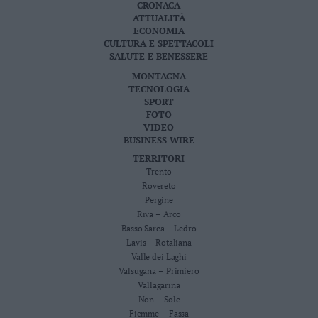
CRONACA
ATTUALITÀ
ECONOMIA
CULTURA E SPETTACOLI
SALUTE E BENESSERE
MONTAGNA
TECNOLOGIA
SPORT
FOTO
VIDEO
BUSINESS WIRE
TERRITORI
Trento
Rovereto
Pergine
Riva – Arco
Basso Sarca – Ledro
Lavis – Rotaliana
Valle dei Laghi
Valsugana – Primiero
Vallagarina
Non – Sole
Fiemme – Fassa