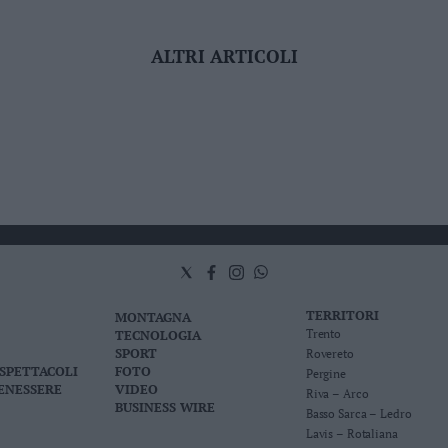
ALTRI ARTICOLI
TERRITORI
MONTAGNA
TECNOLOGIA
Trento
SPORT
Rovereto
 SPETTACOLI
FOTO
Pergine
BENESSERE
VIDEO
Riva – Arco
BUSINESS WIRE
Basso Sarca – Ledro
Lavis – Rotaliana