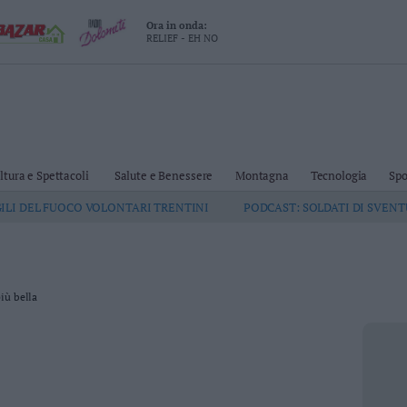
Ora in onda:
RELIEF - EH NO
ltura e Spettacoli
Salute e Benessere
Montagna
Tecnologia
Spo
GILI DEL FUOCO VOLONTARI TRENTINI
PODCAST: SOLDATI DI SVEN
iù bella