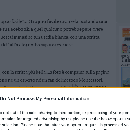
roppo facile"... È
troppo faci
le
cavarsela postando
una
re su
Facebook
.
E quel qualcuno potrebbe pure avere
questa immagine (una sedia bianca, con una scritta
tici" all'asilo) no ho saputo resistere.
a
, con la scritta più bella. La foto è
compa
rsa sulla pagina
sono né un esperto né un fan del metodo Montessori.
e. Troppo facile? Troppo comodo? Sì.
Do Not Process My Personal Information
to opt-out of the sale, sharing to third parties, or processing of your per
formation for targeted advertising by us, please use the below opt-out s
r selection. Please note that after your opt-out request is processed y