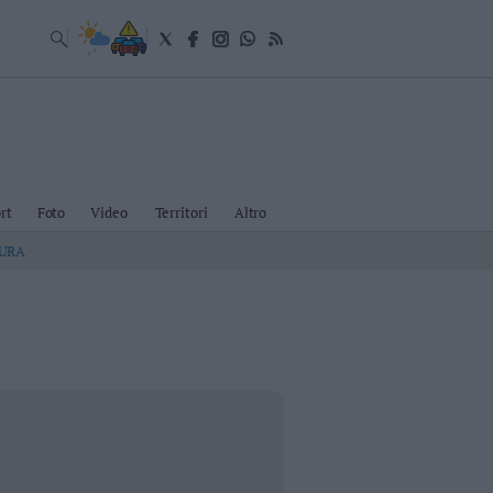
rt
Foto
Video
Territori
Altro
TURA