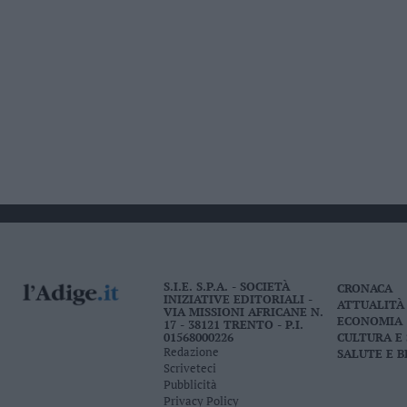
S.I.E. S.P.A. - SOCIETÀ
CRONACA
INIZIATIVE EDITORIALI -
ATTUALITÀ
VIA MISSIONI AFRICANE N.
ECONOMIA
17 - 38121 TRENTO - P.I.
01568000226
CULTURA E
Redazione
SALUTE E 
Scriveteci
Pubblicità
Privacy Policy