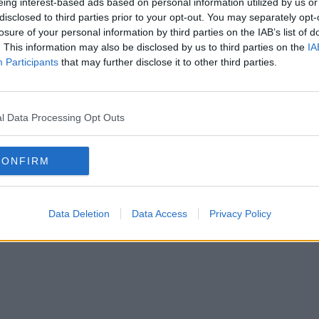
eing interest-based ads based on personal information utilized by us or
disclosed to third parties prior to your opt-out. You may separately opt-
losure of your personal information by third parties on the IAB’s list of
. This information may also be disclosed by us to third parties on the
IA
Participants
that may further disclose it to other third parties.
l Data Processing Opt Outs
CONFIRM
Data Deletion
Data Access
Privacy Policy