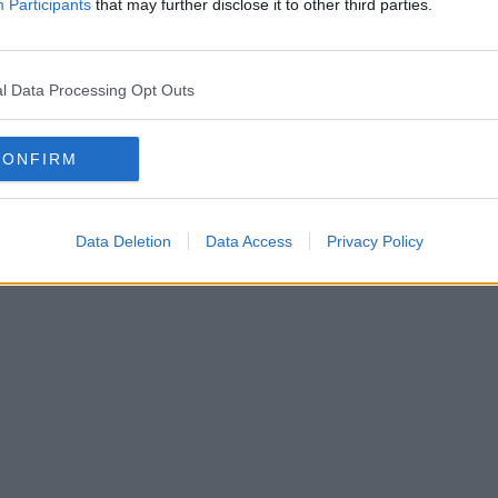
Participants
that may further disclose it to other third parties.
l Data Processing Opt Outs
CONFIRM
Data Deletion
Data Access
Privacy Policy