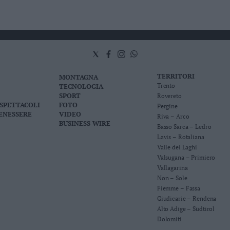
TERRITORI
MONTAGNA
TECNOLOGIA
Trento
SPORT
Rovereto
 SPETTACOLI
FOTO
Pergine
BENESSERE
VIDEO
Riva – Arco
BUSINESS WIRE
Basso Sarca – Ledro
Lavis – Rotaliana
Valle dei Laghi
Valsugana – Primiero
Vallagarina
Non – Sole
Fiemme – Fassa
Giudicarie – Rendena
Alto Adige – Südtirol
Dolomiti