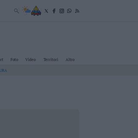
rt
Foto
Video
Territori
Altro
TURA