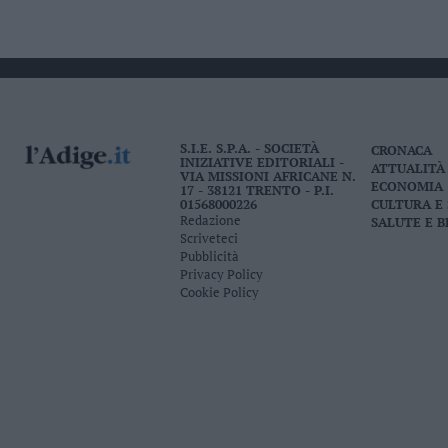
S.I.E. S.P.A. - SOCIETÀ
CRONACA
INIZIATIVE EDITORIALI -
ATTUALITÀ
VIA MISSIONI AFRICANE N.
ECONOMIA
17 - 38121 TRENTO - P.I.
01568000226
CULTURA E
Redazione
SALUTE E 
Scriveteci
Pubblicità
Privacy Policy
Cookie Policy