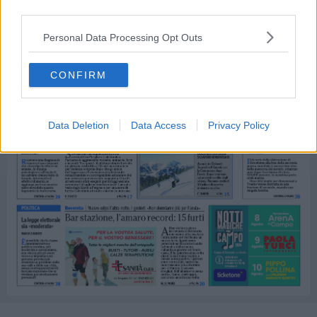
third parties.
Personal Data Processing Opt Outs
CONFIRM
Data Deletion
Data Access
Privacy Policy