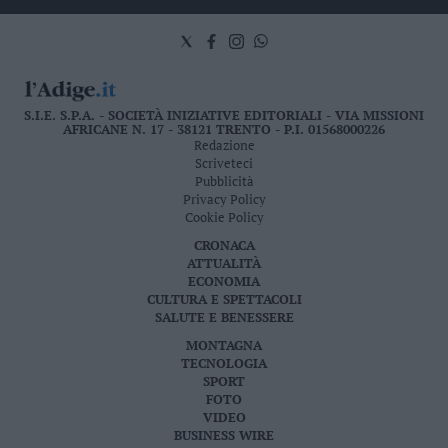
S.I.E. S.P.A. - SOCIETÀ INIZIATIVE EDITORIALI - VIA MISSIONI
AFRICANE N. 17 - 38121 TRENTO - P.I. 01568000226
Redazione
Scriveteci
Pubblicità
Privacy Policy
Cookie Policy
CRONACA
ATTUALITÀ
ECONOMIA
CULTURA E SPETTACOLI
SALUTE E BENESSERE
MONTAGNA
TECNOLOGIA
SPORT
FOTO
VIDEO
BUSINESS WIRE