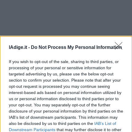
Leggi/Abbonati
Newsletter
Bazar
Casa
lAdige.it -
Do Not Process My Personal Information
Radio
If you wish to opt-out of the sale, sharing to third parties, or
processing of your personal or sensitive information for
Dolomiti
targeted advertising by us, please use the below opt-out
section to confirm your selection. Please note that after your
opt-out request is processed you may continue seeing
interest-based ads based on personal information utilized by
us or personal information disclosed to third parties prior to
Social media
your opt-out. You may separately opt-out of the further
disclosure of your personal information by third parties on the
IAB’s list of downstream participants. This information may
also be disclosed by us to third parties on the
IAB’s List of
Downstream Participants
that may further disclose it to other