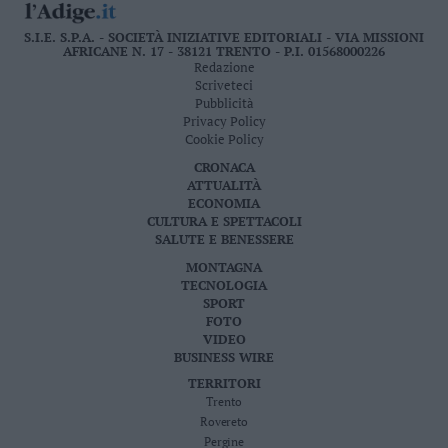
S.I.E. S.P.A. - SOCIETÀ INIZIATIVE EDITORIALI - VIA MISSIONI
AFRICANE N. 17 - 38121 TRENTO - P.I. 01568000226
Redazione
Scriveteci
Pubblicità
Privacy Policy
Cookie Policy
CRONACA
ATTUALITÀ
ECONOMIA
CULTURA E SPETTACOLI
SALUTE E BENESSERE
MONTAGNA
TECNOLOGIA
SPORT
FOTO
VIDEO
BUSINESS WIRE
TERRITORI
Trento
Rovereto
Pergine