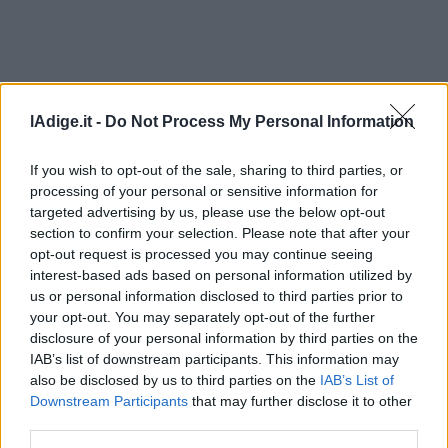
Leggi/Abbonati
Newsletter
Bazar
lAdige.it -
Do Not Process My Personal Information
Casa
If you wish to opt-out of the sale, sharing to third parties, or
processing of your personal or sensitive information for
Radio
targeted advertising by us, please use the below opt-out
Dolomiti
section to confirm your selection. Please note that after your
opt-out request is processed you may continue seeing
interest-based ads based on personal information utilized by
us or personal information disclosed to third parties prior to
your opt-out. You may separately opt-out of the further
Social media
disclosure of your personal information by third parties on the
IAB’s list of downstream participants. This information may
also be disclosed by us to third parties on the
IAB’s List of
Downstream Participants
that may further disclose it to other
third parties.