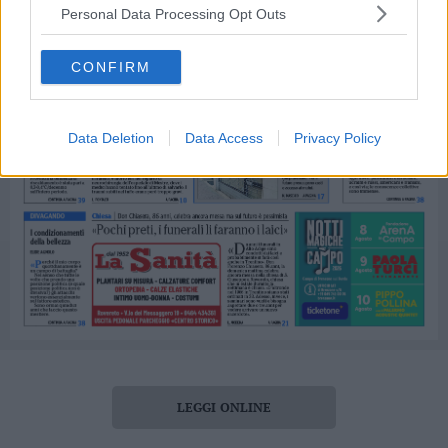
Personal Data Processing Opt Outs
CONFIRM
Data Deletion
Data Access
Privacy Policy
LEGGI ONLINE