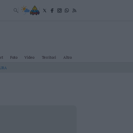
rt
Foto
Video
Territori
Altro
TURA