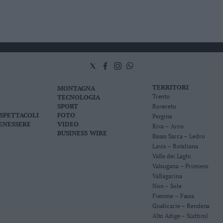
TERRITORI
MONTAGNA
TECNOLOGIA
Trento
SPORT
Rovereto
 SPETTACOLI
FOTO
Pergine
BENESSERE
VIDEO
Riva – Arco
BUSINESS WIRE
Basso Sarca – Ledro
Lavis – Rotaliana
Valle dei Laghi
Valsugana – Primiero
Vallagarina
Non – Sole
Fiemme – Fassa
Giudicarie – Rendena
Alto Adige – Südtirol