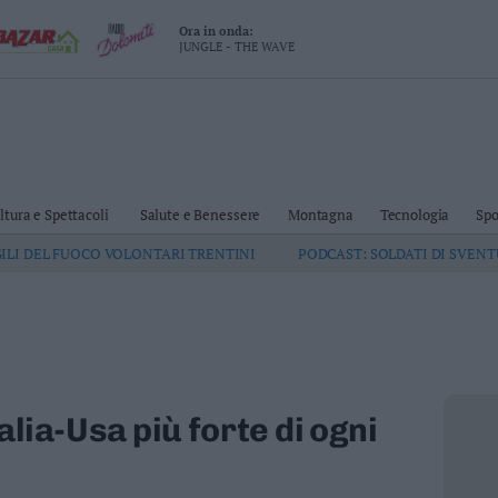
Ora in onda:
JUNGLE - THE WAVE
ltura e Spettacoli
Salute e Benessere
Montagna
Tecnologia
Spo
GILI DEL FUOCO VOLONTARI TRENTINI
PODCAST: SOLDATI DI SVEN
talia-Usa più forte di ogni