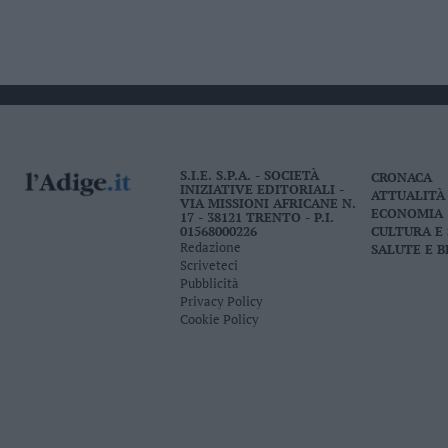
S.I.E. S.P.A. - SOCIETÀ
CRONACA
INIZIATIVE EDITORIALI -
ATTUALITÀ
VIA MISSIONI AFRICANE N.
ECONOMIA
17 - 38121 TRENTO - P.I.
01568000226
CULTURA E
Redazione
SALUTE E 
Scriveteci
Pubblicità
Privacy Policy
Cookie Policy