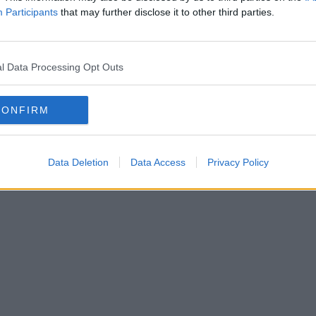
Participants
that may further disclose it to other third parties.
l Data Processing Opt Outs
CONFIRM
Data Deletion
Data Access
Privacy Policy