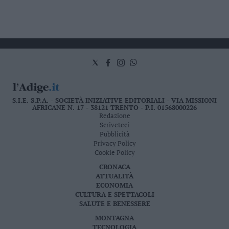
S.I.E. S.P.A. - SOCIETÀ INIZIATIVE EDITORIALI - VIA MISSIONI
AFRICANE N. 17 - 38121 TRENTO - P.I. 01568000226
Redazione
Scriveteci
Pubblicità
Privacy Policy
Cookie Policy
CRONACA
ATTUALITÀ
ECONOMIA
CULTURA E SPETTACOLI
SALUTE E BENESSERE
MONTAGNA
TECNOLOGIA