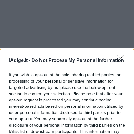
Leggi/Abbonati
Newsletter
Bazar
Casa
Radio
lAdige.it -
Do Not Process My Personal Information
Dolomiti
If you wish to opt-out of the sale, sharing to third parties, or
processing of your personal or sensitive information for
targeted advertising by us, please use the below opt-out
section to confirm your selection. Please note that after your
opt-out request is processed you may continue seeing
Social media
interest-based ads based on personal information utilized by
us or personal information disclosed to third parties prior to
your opt-out. You may separately opt-out of the further
disclosure of your personal information by third parties on the
IAB’s list of downstream participants. This information may