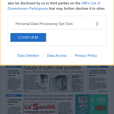
also be disclosed by us to third parties on the
IAB’s List of
Downstream Participants
that may further disclose it to other
third parties.
Personal Data Processing Opt Outs
CONFIRM
Data Deletion
Data Access
Privacy Policy