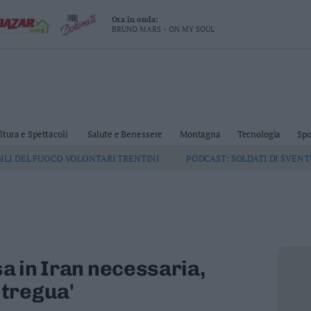
Ora in onda:
BRUNO MARS - ON MY SOUL
ltura e Spettacoli
Salute e Benessere
Montagna
Tecnologia
Spo
GILI DEL FUOCO VOLONTARI TRENTINI
PODCAST: SOLDATI DI SVEN
sa in Iran necessaria,
 tregua'