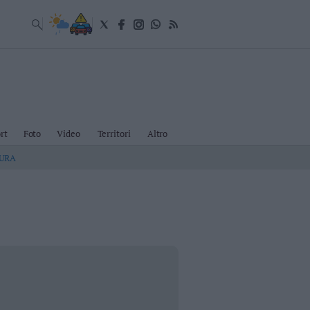
rt
Foto
Video
Territori
Altro
TURA