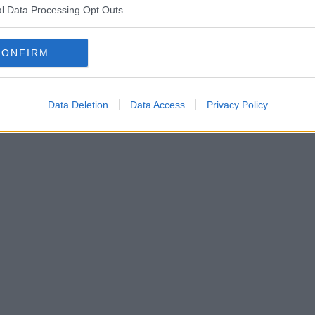
l Data Processing Opt Outs
CONFIRM
Data Deletion
Data Access
Privacy Policy