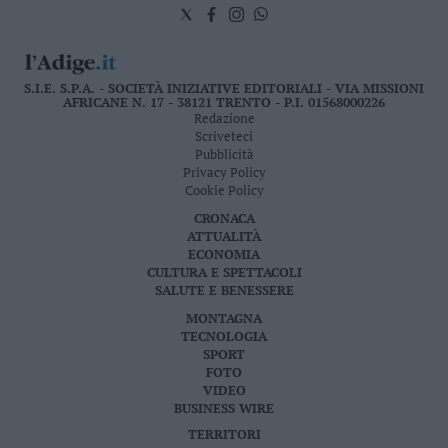
S.I.E. S.P.A. - SOCIETÀ INIZIATIVE EDITORIALI - VIA MISSIONI
AFRICANE N. 17 - 38121 TRENTO - P.I. 01568000226
Redazione
Scriveteci
Pubblicità
Privacy Policy
Cookie Policy
CRONACA
ATTUALITÀ
ECONOMIA
CULTURA E SPETTACOLI
SALUTE E BENESSERE
MONTAGNA
TECNOLOGIA
SPORT
FOTO
VIDEO
BUSINESS WIRE
TERRITORI