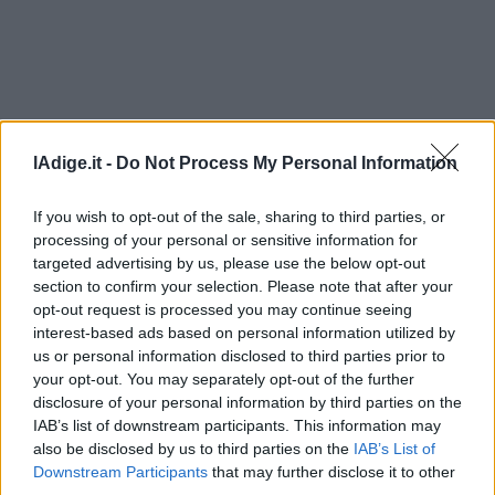
Leggi/Abbonati
Newsletter
Bazar
lAdige.it -
Do Not Process My Personal Information
Casa
If you wish to opt-out of the sale, sharing to third parties, or
Radio
processing of your personal or sensitive information for
Dolomiti
targeted advertising by us, please use the below opt-out
section to confirm your selection. Please note that after your
opt-out request is processed you may continue seeing
interest-based ads based on personal information utilized by
us or personal information disclosed to third parties prior to
Social media
your opt-out. You may separately opt-out of the further
disclosure of your personal information by third parties on the
IAB’s list of downstream participants. This information may
also be disclosed by us to third parties on the
IAB’s List of
Downstream Participants
that may further disclose it to other
third parties.