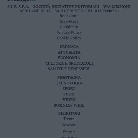
S.I.E. S.P.A. - SOCIETÀ INIZIATIVE EDITORIALI - VIA MISSIONI
AFRICANE N. 17 - 38121 TRENTO - P.I. 01568000226
Redazione
Scriveteci
Pubblicità
Privacy Policy
Cookie Policy
CRONACA
ATTUALITÀ
ECONOMIA
CULTURA E SPETTACOLI
SALUTE E BENESSERE
MONTAGNA
TECNOLOGIA
SPORT
FOTO
VIDEO
BUSINESS WIRE
TERRITORI
Trento
Rovereto
Pergine
Riva – Arco