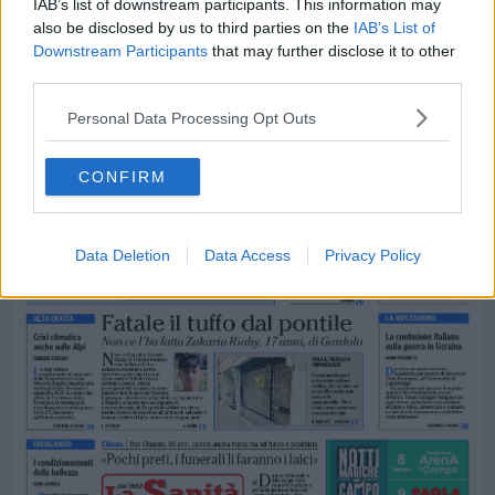
IAB’s list of downstream participants. This information may
also be disclosed by us to third parties on the
IAB’s List of
Downstream Participants
that may further disclose it to other
third parties.
Personal Data Processing Opt Outs
CONFIRM
Data Deletion
Data Access
Privacy Policy