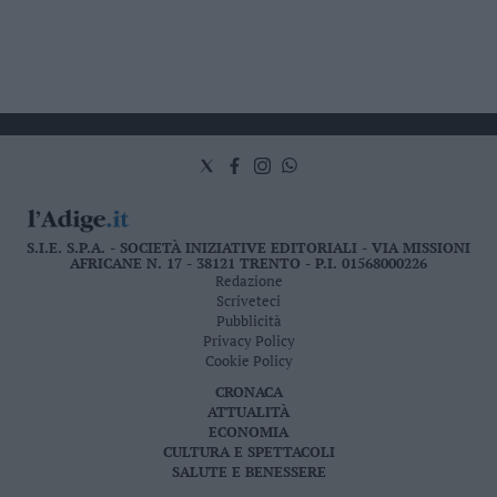
S.I.E. S.P.A. - SOCIETÀ INIZIATIVE EDITORIALI - VIA MISSIONI
AFRICANE N. 17 - 38121 TRENTO - P.I. 01568000226
Redazione
Scriveteci
Pubblicità
Privacy Policy
Cookie Policy
CRONACA
ATTUALITÀ
ECONOMIA
CULTURA E SPETTACOLI
SALUTE E BENESSERE