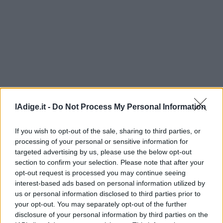
Leggi/Abbonati
Newsletter
Bazar
Casa
Radio
lAdige.it -
Do Not Process My Personal Information
Dolomiti
If you wish to opt-out of the sale, sharing to third parties, or
processing of your personal or sensitive information for
targeted advertising by us, please use the below opt-out
section to confirm your selection. Please note that after your
Social media
opt-out request is processed you may continue seeing
interest-based ads based on personal information utilized by
us or personal information disclosed to third parties prior to
your opt-out. You may separately opt-out of the further
disclosure of your personal information by third parties on the