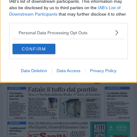
IAB’s list of downstream participants. This information may
also be disclosed by us to third parties on the
IAB’s List of
Downstream Participants
that may further disclose it to other
third parties.
Personal Data Processing Opt Outs
CONFIRM
Data Deletion
Data Access
Privacy Policy