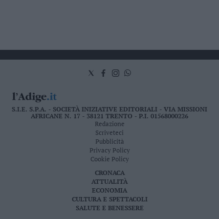
S.I.E. S.P.A. - SOCIETÀ INIZIATIVE EDITORIALI - VIA MISSIONI
AFRICANE N. 17 - 38121 TRENTO - P.I. 01568000226
Redazione
Scriveteci
Pubblicità
Privacy Policy
Cookie Policy
CRONACA
ATTUALITÀ
ECONOMIA
CULTURA E SPETTACOLI
SALUTE E BENESSERE