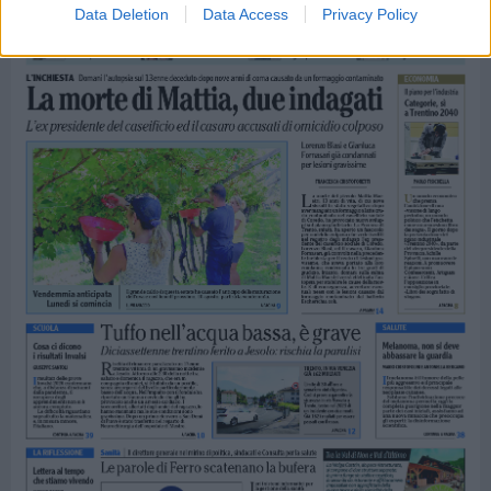
Data Deletion
Data Access
Privacy Policy