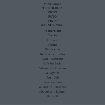
MONTAGNA
TECNOLOGIA
SPORT
FOTO
VIDEO
BUSINESS WIRE
TERRITORI
Trento
Rovereto
Pergine
Riva – Arco
Basso Sarca – Ledro
Lavis – Rotaliana
Valle dei Laghi
Valsugana – Primiero
Vallagarina
Non – Sole
Fiemme – Fassa
Giudicarie – Rendena
Alto Adige – Südtirol
Dolomiti