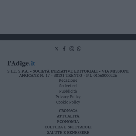
S.I.E. S.P.A. - SOCIETÀ INIZIATIVE EDITORIALI - VIA MISSIONI
AFRICANE N. 17 - 38121 TRENTO - P.I. 01568000226
Redazione
Scriveteci
Pubblicità
Privacy Policy
Cookie Policy
CRONACA
ATTUALITÀ
ECONOMIA
CULTURA E SPETTACOLI
SALUTE E BENESSERE