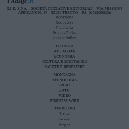
S.I.E. S.P.A. - SOCIETÀ INIZIATIVE EDITORIALI - VIA MISSIONI
AFRICANE N. 17 - 38121 TRENTO - P.I. 01568000226
Redazione
Scriveteci
Pubblicità
Privacy Policy
Cookie Policy
CRONACA
ATTUALITÀ
ECONOMIA
CULTURA E SPETTACOLI
SALUTE E BENESSERE
MONTAGNA
TECNOLOGIA
SPORT
FOTO
VIDEO
BUSINESS WIRE
TERRITORI
Trento
Rovereto
Pergine