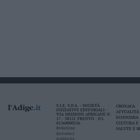
S.I.E. S.P.A. - SOCIETÀ
CRONACA
INIZIATIVE EDITORIALI -
ATTUALITÀ
VIA MISSIONI AFRICANE N.
ECONOMIA
17 - 38121 TRENTO - P.I.
01568000226
CULTURA E
Redazione
SALUTE E 
Scriveteci
Pubblicità