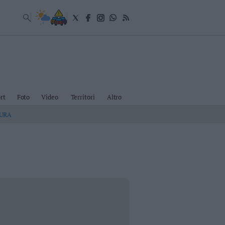
rt
Foto
Video
Territori
Altro
TURA