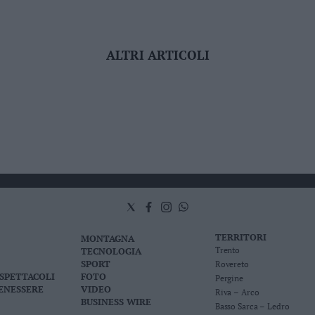
ALTRI ARTICOLI
TERRITORI
MONTAGNA
TECNOLOGIA
Trento
SPORT
Rovereto
 SPETTACOLI
FOTO
Pergine
BENESSERE
VIDEO
Riva – Arco
BUSINESS WIRE
Basso Sarca – Ledro