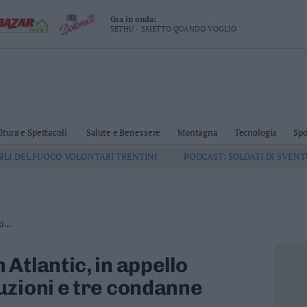
Ora in onda:
SETHU - SMETTO QUANDO VOGLIO
ltura e Spettacoli
Salute e Benessere
Montagna
Tecnologia
Spo
GILI DEL FUOCO VOLONTARI TRENTINI
PODCAST: SOLDATI DI SVEN
...
Atlantic, in appello
zioni e tre condanne