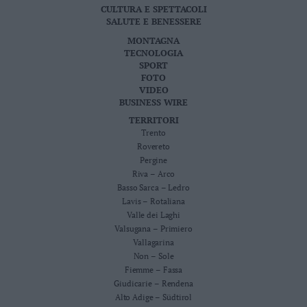
CULTURA E SPETTACOLI
SALUTE E BENESSERE
MONTAGNA
TECNOLOGIA
SPORT
FOTO
VIDEO
BUSINESS WIRE
TERRITORI
Trento
Rovereto
Pergine
Riva – Arco
Basso Sarca – Ledro
Lavis – Rotaliana
Valle dei Laghi
Valsugana – Primiero
Vallagarina
Non – Sole
Fiemme – Fassa
Giudicarie – Rendena
Alto Adige – Südtirol