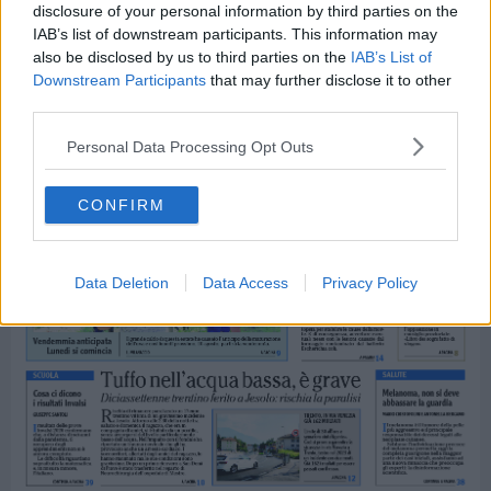
disclosure of your personal information by third parties on the
IAB’s list of downstream participants. This information may
also be disclosed by us to third parties on the
IAB’s List of
Downstream Participants
that may further disclose it to other
third parties.
Personal Data Processing Opt Outs
CONFIRM
Data Deletion
Data Access
Privacy Policy