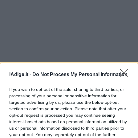
Leggi/Abbonati
Newsletter
Bazar
Casa
Radio
Dolomiti
lAdige.it -
Do Not Process My Personal Information
If you wish to opt-out of the sale, sharing to third parties, or
processing of your personal or sensitive information for
targeted advertising by us, please use the below opt-out
Social media
section to confirm your selection. Please note that after your
opt-out request is processed you may continue seeing
interest-based ads based on personal information utilized by
us or personal information disclosed to third parties prior to
your opt-out. You may separately opt-out of the further