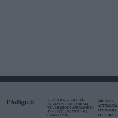
S.I.E. S.P.A. - SOCIETÀ
CRONACA
INIZIATIVE EDITORIALI -
ATTUALITÀ
VIA MISSIONI AFRICANE N.
ECONOMIA
17 - 38121 TRENTO - P.I.
01568000226
CULTURA E