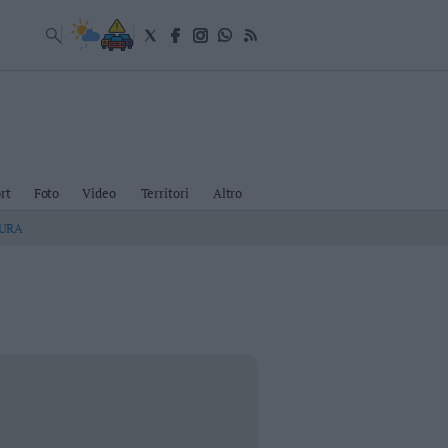
rt
Foto
Video
Territori
Altro
TURA