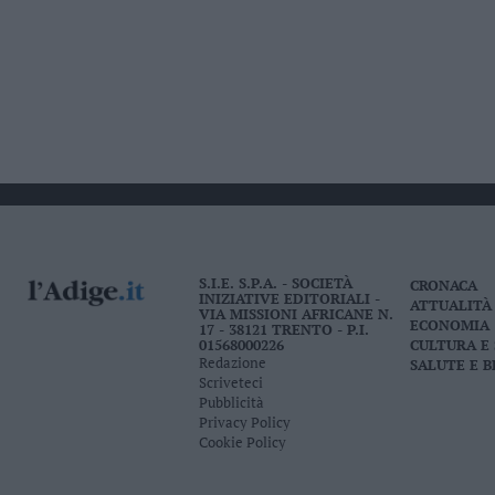
S.I.E. S.P.A. - SOCIETÀ
CRONACA
INIZIATIVE EDITORIALI -
ATTUALITÀ
VIA MISSIONI AFRICANE N.
ECONOMIA
17 - 38121 TRENTO - P.I.
01568000226
CULTURA E
Redazione
SALUTE E 
Scriveteci
Pubblicità
Privacy Policy
Cookie Policy