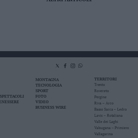
TERRITORI
MONTAGNA
TECNOLOGIA
Trento
SPORT
Rovereto
 SPETTACOLI
FOTO
Pergine
BENESSERE
VIDEO
Riva – Arco
BUSINESS WIRE
Basso Sarca – Ledro
Lavis – Rotaliana
Valle dei Laghi
Valsugana – Primiero
Vallagarina