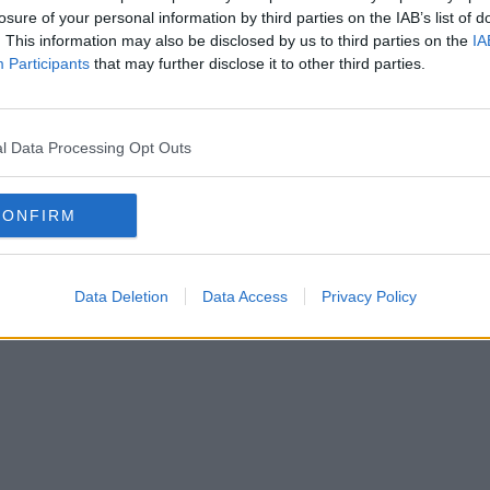
losure of your personal information by third parties on the IAB’s list of
. This information may also be disclosed by us to third parties on the
IA
Participants
that may further disclose it to other third parties.
l Data Processing Opt Outs
CONFIRM
Data Deletion
Data Access
Privacy Policy