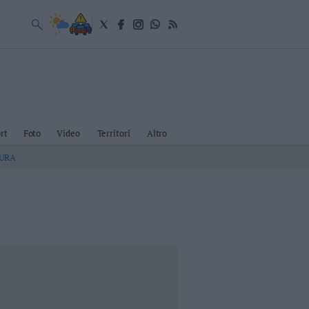
rt
Foto
Video
Territori
Altro
TURA