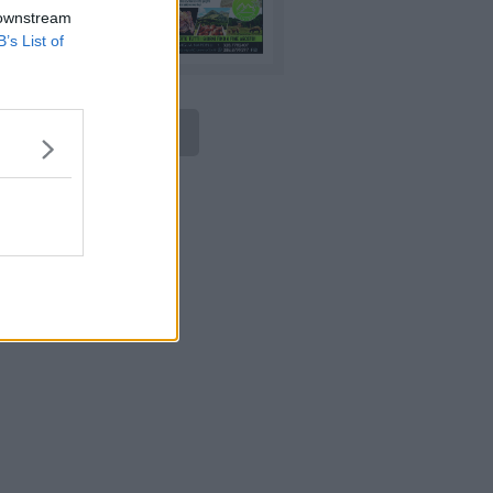
 downstream
B’s List of
LEGGI ONLINE