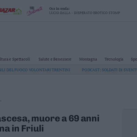
Ora in onda:
LUCIO DALLA - DISPERATO EROTICO STOMP
ltura e Spettacoli
Salute e Benessere
Montagna
Tecnologia
Spo
GILI DEL FUOCO VOLONTARI TRENTINI
PODCAST: SOLDATI DI SVEN
.
ascesa, muore a 69 anni
a in Friuli